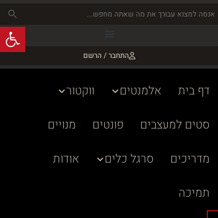
פתח
התחבר / הרשם
דף בית
אלמנטים
ווקטור
סטים למעצבים
פונטים
מנויים
מדריכים
סרגל כלים
אודות
תמיכה