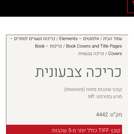
עמוד הבית
/
אלמנטים – Elements
/
כריכות ושערים לספרים –
Book Covers and Title Pages
/
כריכות – Book
Covers
/ כריכה צבעונית
כריכה צבעונית
קובץ שכבות פתוח (פוטושופ).
מגיע בפורמט: tiff
מק”ט: 4442
קובץ TIFF כולל יותר מ-5 שכבות: