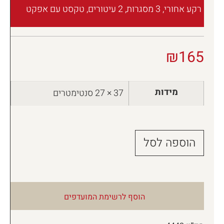
רקע אחורי, 3 מסגרות, 2 עיטורים, טקסט עם אפקט
₪
165
מידות
37 × 27 סנטימטרים
הוספה לסל
הוסף לרשימת המועדפים