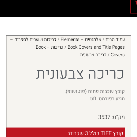
עמוד הבית
/
אלמנטים – Elements
/
כריכות ושערים לספרים –
Book Covers and Title Pages
/
כריכות – Book
Covers
/ כריכה צבעונית
כריכה צבעונית
קובץ שכבות פתוח (פוטושופ).
מגיע בפורמט: tiff
מק”ט: 3537
קובץ TIFF כולל 3 שכבות: