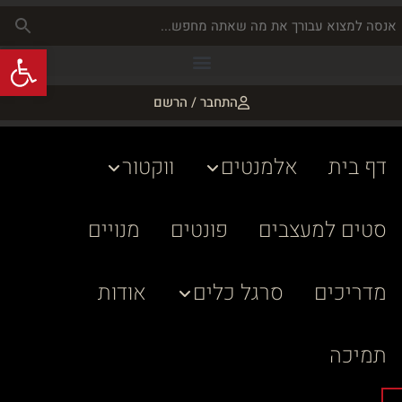
פתח
התחבר / הרשם
דף בית
אלמנטים
ווקטור
סטים למעצבים
פונטים
מנויים
מדריכים
סרגל כלים
אודות
תמיכה