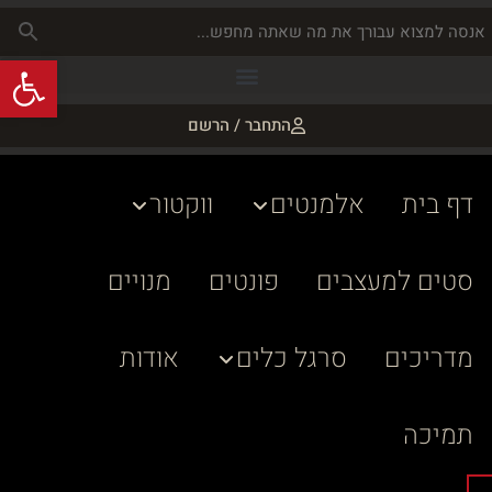
פתח
התחבר / הרשם
דף בית
אלמנטים
ווקטור
סטים למעצבים
פונטים
מנויים
מדריכים
סרגל כלים
אודות
תמיכה