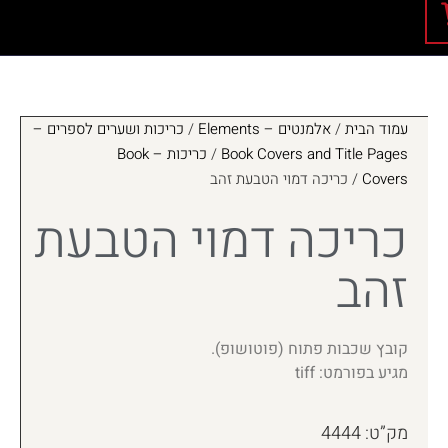
עמוד הבית
/
אלמנטים – Elements
/
כריכות ושערים לספרים –
Book Covers and Title Pages
/
כריכות – Book
Covers
/ כריכה דמוי הטבעת זהב
כריכה דמוי הטבעת
זהב
קובץ שכבות פתוח (פוטושופ).
מגיע בפורמט: tiff
מק”ט: 4444