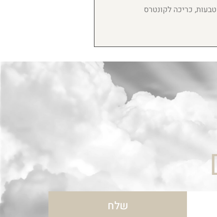
הטבעות, כריכה לקונטרס
שלח