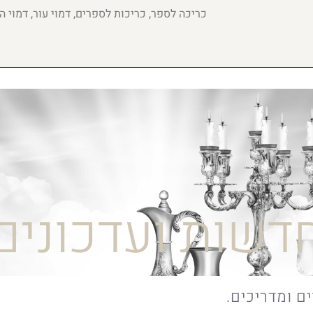
כריכה לספר, כריכות לספרים, דמוי עור, דמוי 
דשות ועדכונים