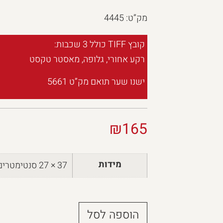
מק”ט: 4445
קובץ TIFF כולל 3 שכבות:
רקע אחורי, גלופה, מאסטר טקסט
ישנו שער תואם מק”ט 5661
₪
165
מידות
37 × 27 סנטימטרים
הוספה לסל