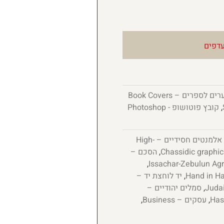
דפים
כריכות ושערים לספרים – Book Covers
,
קובץ פוטושופ - Photoshop
אלמנטים חסידיים – High-
,
הסכם –
,
,
יד לוחצת יד –
,
סמלים יהודיים –
,
עסקים – Business
,