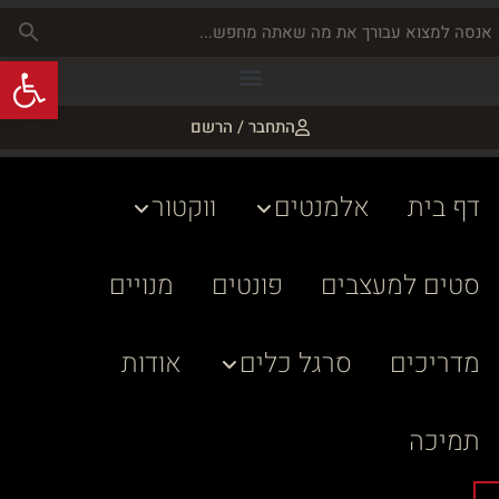
פתח
התחבר / הרשם
דף בית
אלמנטים
ווקטור
סטים למעצבים
פונטים
מנויים
מדריכים
סרגל כלים
אודות
תמיכה