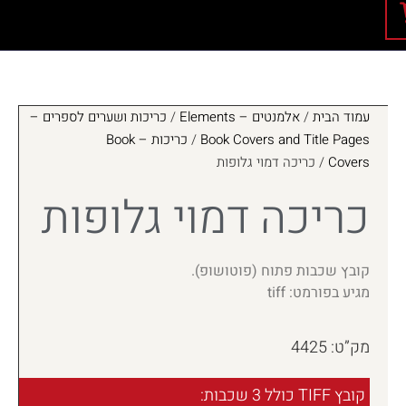
עמוד הבית
/
אלמנטים – Elements
/
כריכות ושערים לספרים –
Book Covers and Title Pages
/
כריכות – Book
Covers
/ כריכה דמוי גלופות
כריכה דמוי גלופות
קובץ שכבות פתוח (פוטושופ).
מגיע בפורמט: tiff
מק”ט: 4425
קובץ TIFF כולל 3 שכבות: