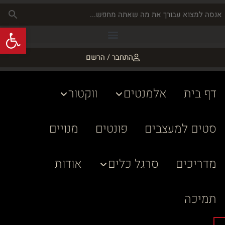
פתח
התחבר / הרשם
דף בית
אלמנטים
ווקטור
סטים למעצבים
פונטים
מנויים
מדריכים
סרגל כלים
אודות
תמיכה