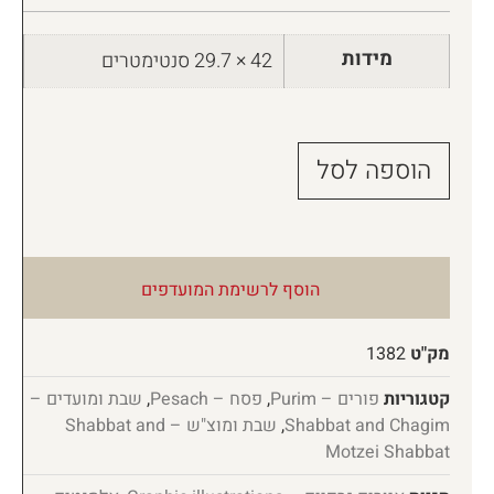
מידות
42 × 29.7 סנטימטרים
הוספה לסל
הוסף לרשימת המועדפים
מק"ט
1382
קטגוריות
פורים – Purim
,
פסח – Pesach
,
שבת ומועדים –
Shabbat and Chagim
,
שבת ומוצ"ש – Shabbat and
Motzei Shabbat