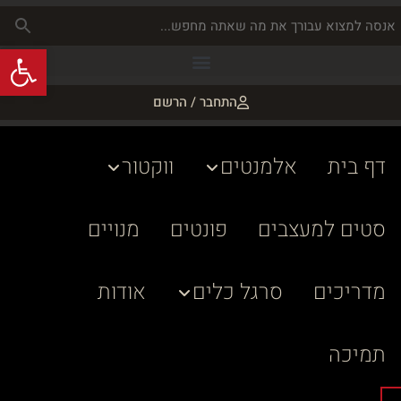
פתח
התחבר / הרשם
דף בית
אלמנטים
ווקטור
סטים למעצבים
פונטים
מנויים
מדריכים
סרגל כלים
אודות
תמיכה