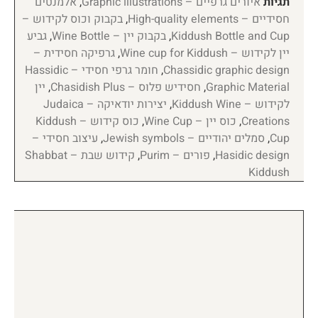
תגיות
איורים גרפיים – Graphic illustrations
,
אלמנטים
חסידיים – High-quality elements
,
בקבוק וכוס לקידוש –
Kiddush Bottle and Cup
,
בקבוק יין – Wine Bottle
,
גביע
יין לקידוש – Wine cup for Kiddush
,
גרפיקה חסידית –
Chassidic graphic design
,
חומר גרפי חסידי – Hassidic
Graphic Material
,
חסידיש פלוס – Chasidish Plus
,
יין
לקידוש – Kiddush Wine
,
יצירות יודאיקה – Judaica
Creations
,
כוס יין – Wine Cup
,
כוס קידוש – Kiddush
Cup
,
סמלים יהודיים – Jewish symbols
,
עיצוב חסידי –
Hasidic design
,
פורים – Purim
,
קידוש שבת – Shabbat
Kiddush