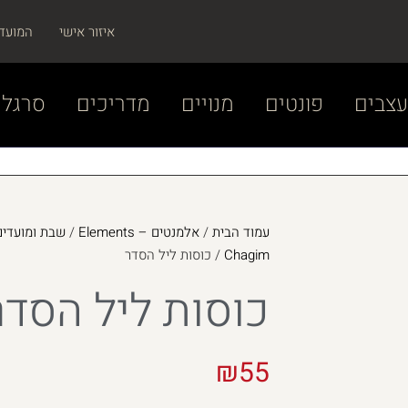
איזור אישי
המועד
צבים
פונטים
מנויים
מדריכים
סרגל 
עמוד הבית
/
אלמנטים – Elements
/
Chagim
/ כוסות ליל הסדר
כוסות ליל הסדר
₪
55