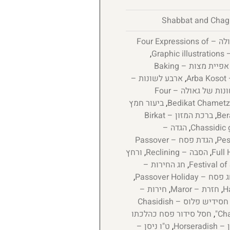
4 לשונות של גאולה – Four Expressions of
Gra
,
אפיית מצות – Baking
A
,
ארבע לשונות –
ארבע לשונות של גאולה – Four
,
ביעור חמץ
,
ברכת המזון – Birkat
,
הגדה –
,
הגדת פסח – Passover
,
הסבה – Reclining
,
ורחץ
,
חג החירות –
סח – Passover Holiday
,
,
חזרת – Maror
,
חירות –
חסידיש פלוס – Chasidish
,
חסל סידור פסח כהלכתו
Horserad
,
ט"ו ניסן –