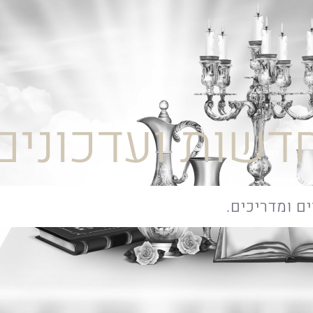
דשות ועדכונים