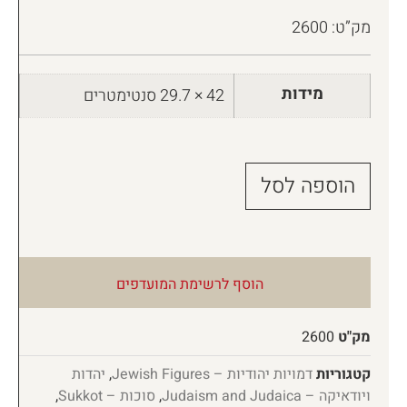
מק”ט: 2600
מידות
42 × 29.7 סנטימטרים
הוספה לסל
הוסף לרשימת המועדפים
מק"ט
2600
קטגוריות
דמויות יהודיות – Jewish Figures
,
יהדות
ויודאיקה – Judaism and Judaica
,
סוכות – Sukkot
,