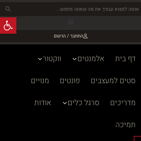
פתח
התחבר / הרשם
דף בית
אלמנטים
ווקטור
סטים למעצבים
פונטים
מנויים
מדריכים
סרגל כלים
אודות
תמיכה