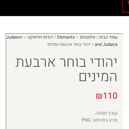
עמוד הבית
/
אלמנטים – Elements
/
יהדות ויודאיקה – Judaism
and Judaica
/ יהודי בוחר ארבעת המינים
יהודי בוחר ארבעת
המינים
₪
110
קובץ תמונה.
מגיע בפורמט: PNG