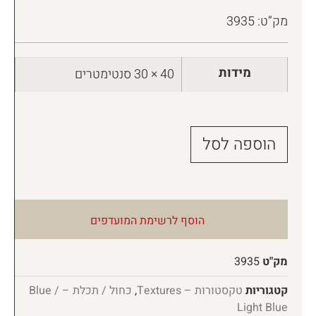
מק”ט: 3935
מידות
40 × 30 סנטימטרים
הוספה לסל
הוסף לרשימת המועדפים
מק"ט
3935
קטגוריות
טקסטורות – Textures
,
כחול / תכלת – Blue /
Light Blue