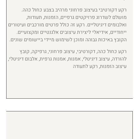
רקע דקורטיבי בעיצוב פרחוני מרהיב בצבע כחול כהה.
מושלם לשדרוג פרויקטים גרפיים, הזמנות, תעודות,
ואלבומים דיגיטליים. רקע זה כולל פרטים מורכבים ועיטורים
ייחודיים, אידיאלי ליצירת עיצובים אלגנטיים ומקצועיים.
הקובץ באיכות גבוהה ומוכן לשימוש מיידי ביישומים שונים.
רקע כחול כהה, דקורטיבי, עיצוב פרחוני, גרפיקה, קובץ
להורדה, עיצוב דיגיטלי, אמנות, אמנות גרפית, אלבום דיגיטלי,
עיצוב הזמנות, רקע לתעודה