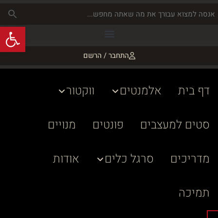
פתח
התחבר / הרשם
דף בית
אלמנטים
ווקטור
סטים למעצבים
פונטים
מנויים
מדריכים
סרגל כלים
אודות
תמיכה