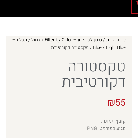
עמוד הבית
/
סינון לפי צבע – Filter by Color
/
כחול / תכלת –
Blue / Light Blue
/ טקסטורה דקורטיבית
טקסטורה
דקורטיבית
₪
55
קובץ תמונה.
מגיע בפורמט: PNG