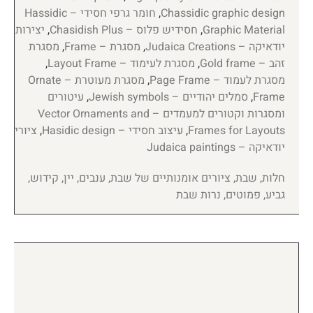
Chassidic graphic design
,
חומר גרפי חסידי – Hassidic
Graphic Material
,
חסידיש פלוס – Chasidish Plus
,
יצירות
יודאיקה – Judaica Creations
,
מסגרת – Frame
,
מסגרת
זהב – Gold frame
,
מסגרת לעימוד – Layout Frame
,
מסגרת לעמוד – Page Frame
,
מסגרת מעוטרת – Ornate
Frame
,
סמלים יהודיים – Jewish symbols
,
עיטורים
ומסגרות וקטורים למעמדים – Vector Ornaments and
Frames for Layouts
,
עיצוב חסידי – Hasidic design
,
ציורי
יודאיקה – Judaica paintings
חלות, שבת, ציורים אומנותיים של שבת, ענבים, יין, קידוש,
גביע, פמוטים, נרות שבת