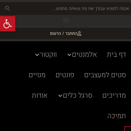
פתח
התחבר / הרשם
דף בית
אלמנטים
ווקטור
סטים למעצבים
פונטים
מנויים
מדריכים
סרגל כלים
אודות
תמיכה