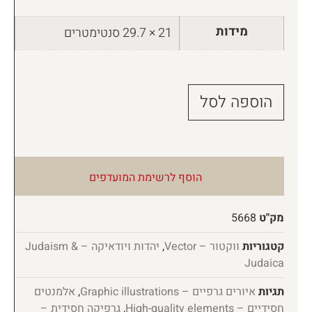
מידות
21 × 29.7 סנטימטרים
הוספה לסל
הוסף לרשימת המועדפים
מק"ט
5668
קטגוריות
ווקטור – Vector
,
יהדות ויודאיקה – Judaism &
Judaica
תגיות
איורים גרפיים – Graphic illustrations
,
אלמנטים
חסידיים – High-quality elements
,
גרפיקה חסידית –