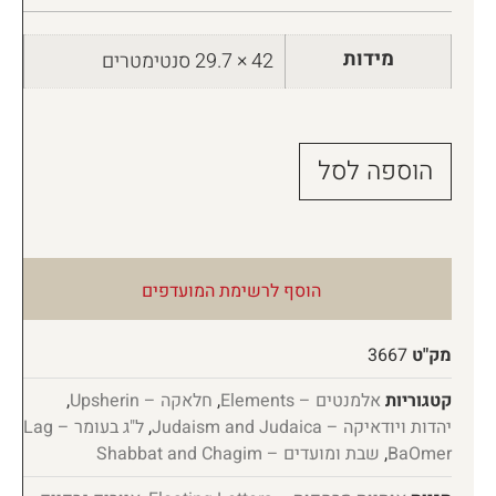
מידות
42 × 29.7 סנטימטרים
הוספה לסל
הוסף לרשימת המועדפים
מק"ט
3667
קטגוריות
אלמנטים – Elements
,
חלאקה – Upsherin
,
יהדות ויודאיקה – Judaism and Judaica
,
ל"ג בעומר – Lag
BaOmer
,
שבת ומועדים – Shabbat and Chagim