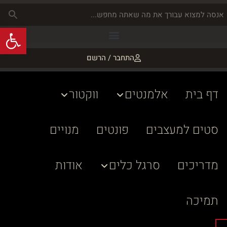
פתח
התחבר / הרשם
דף בית
אלמנטים
ווקטור
סטים למעצבים
פונטים
מנויים
מדריכים
סרגל כלים
אודות
תמיכה