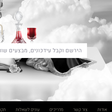
ח
אודות
צור קשר
מדריכים
עונים לשאלות
תקנו