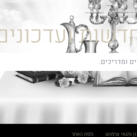
דשות ועדכונים
ן ותנאי שימוש
מפת האתר