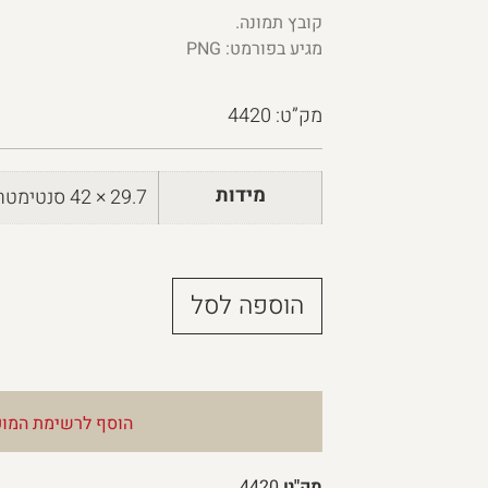
קובץ תמונה.
מגיע בפורמט: PNG
מק”ט: 4420
מידות
29.7 × 42 סנטימטרים
הוספה לסל
הוסף לרשימת המוע
מק"ט
4420