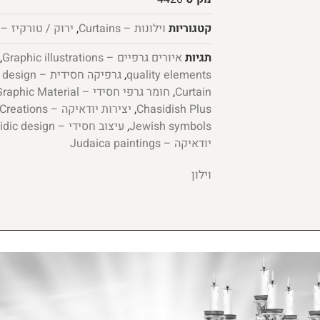
קטגוריות
וילונות – Curtains
,
ירוק / טורקיז – Green / Turquoise
תגיות
איורים גרפיים – Graphic illustrations
,
quality elements
,
גרפיקה חסידית – Chassidic graphic design
Curtain
,
חומר גרפי חסידי – Hassidic Graphic Material
Chasidish Plus
,
יצירות יודאיקה – Judaica Creations
Jewish symbols
,
עיצוב חסידי – Hasidic design
יודאיקה – Judaica paintings
וילון