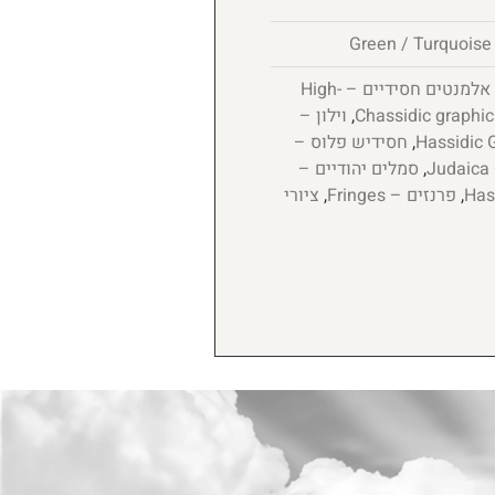
אלמנטים חסידיים – High-
,
וילון –
,
חסידיש פלוס –
,
סמלים יהודיים –
,
פרנזים – Fringes
,
ציורי