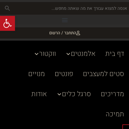
פתח
התחבר / הרשם
דף בית
אלמנטים
ווקטור
סטים למעצבים
פונטים
מנויים
מדריכים
סרגל כלים
אודות
תמיכה