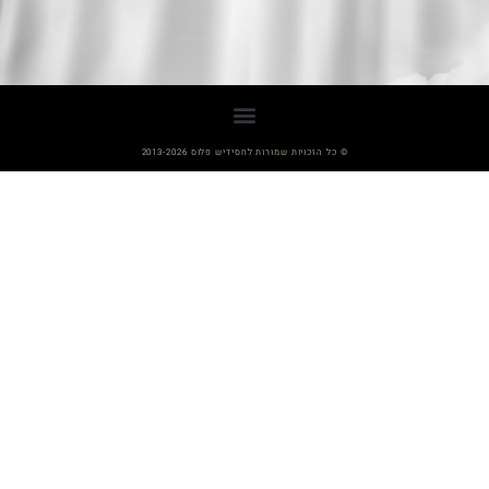
© כל הזכויות שמורות לחסידיש פלוס 2013-2026