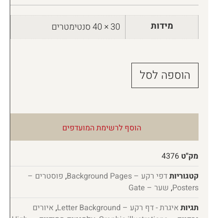
מידות
30 × 40 סנטימטרים
הוספה לסל
הוסף לרשימת המועדפים
מק"ט
4376
קטגוריות
דפי רקע – Background Pages
,
פוסטרים –
Posters
,
שער – Gate
תגיות
איגרת - דף רקע – Letter Background
,
איורים