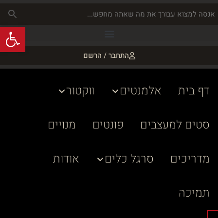
פתח
התחבר / הרשם
דף בית
אלמנטים
ווקטור
סטים למעצבים
פונטים
מנויים
מדריכים
סרגל כלים
אודות
תמיכה