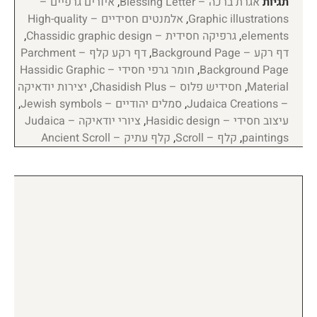
תגיות
אגרת ברכה – Blessing Letter
,
איורים גרפיים –
Graphic illustrations
,
אלמנטים חסידיים – High-quality
elements
,
גרפיקה חסידית – Chassidic graphic design
,
דף רקע – Background Page
,
דף רקע קלף – Parchment
Background Page
,
חומר גרפי חסידי – Hassidic Graphic
Material
,
חסידיש פלוס – Chasidish Plus
,
יצירות יודאיקה
– Judaica Creations
,
סמלים יהודיים – Jewish symbols
,
עיצוב חסידי – Hasidic design
,
ציורי יודאיקה – Judaica
paintings
,
קלף – Scroll
,
קלף עתיק – Ancient Scroll