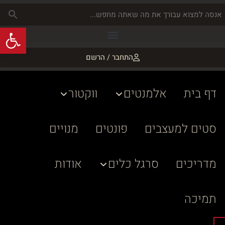
פתח
התחבר / הרשם
דף בית
אלמנטים
ווקטור
סטים למעצבים
פונטים
מנויים
מדריכים
סרגל כלים
אודות
תמיכה