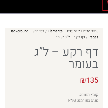
עמוד הבית
/
אלמנטים – Elements
/
דפי רקע – Background
Pages
/ דף רקע – ל”ג בעומר
דף רקע – ל”ג
בעומר
₪
135
קובץ תמונה.
מגיע בפורמט: PNG