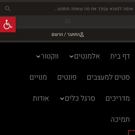
פתח
התחבר / הרשם
דף בית
אלמנטים
ווקטור
סטים למעצבים
פונטים
מנויים
מדריכים
סרגל כלים
אודות
תמיכה