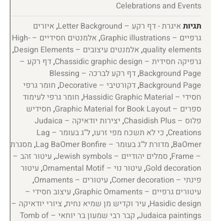
Celebrations and Events
תגיות
איגרת - דף רקע – Letter Background
,
איורים
גרפיים – Graphic illustrations
,
אלמנטים חסידיים – High-
quality elements
,
אלמנטים עיצובים – Design Elements
,
גרפיקה חסידית – Chassidic graphic design
,
דף רקע –
Background Page
,
דף רקע לברכה – Blessing
Background Page
,
דקורטיבי – Decorative
,
חומר גרפי
חסידי – Hassidic Graphic Material
,
חומר גרפי לעימוד
ספרים – Graphic Material for Book Layout
,
חסידיש
פלוס – Chasidish Plus
,
יצירות יודאיקה – Judaica
Creations
,
כי לא תשכח מפי זרעו
,
ל"ג בעומר – Lag
BaOmer
,
מדורת ל"ג בעומר – Lag BaOmer Bonfire
,
מסגרת
– Frame
,
סמלים יהודיים – Jewish symbols
,
עיטור זהב –
Gold decoration
,
עיטור נוי – Ornamental Motif
,
עיטור
פינתי – Corner decoration
,
עיטורים – Ornaments
,
עיטורים גרפיים – Graphic Ornaments
,
עיצוב חסידי –
Hasidic design
,
עיר וקדיש מן שמיא נחית
,
ציורי יודאיקה –
Judaica paintings
,
קבר רבי שמעון בר יוחאי – Tomb of