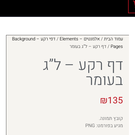
עמוד הבית
/
אלמנטים – Elements
/
דפי רקע – Background
Pages
/ דף רקע – ל”ג בעומר
דף רקע – ל”ג
בעומר
₪
135
קובץ תמונה.
מגיע בפורמט: PNG