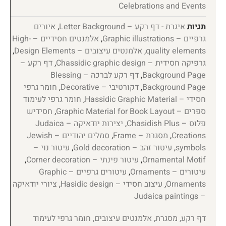
Celebrations and Events
תגיות
איגרת - דף רקע – Letter Background
,
איורים
גרפיים – Graphic illustrations
,
אלמנטים חסידיים – High-
quality elements
,
אלמנטים עיצובים – Design Elements
,
גרפיקה חסידית – Chassidic graphic design
,
דף רקע –
Background Page
,
דף רקע לברכה – Blessing
Background Page
,
דקורטיבי – Decorative
,
חומר גרפי
חסידי – Hassidic Graphic Material
,
חומר גרפי לעימוד
ספרים – Graphic Material for Book Layout
,
חסידיש
פלוס – Chasidish Plus
,
יצירות יודאיקה – Judaica
Creations
,
מסגרת – Frame
,
סמלים יהודיים – Jewish
symbols
,
עיטור זהב – Gold decoration
,
עיטור נוי –
Ornamental Motif
,
עיטור פינתי – Corner decoration
,
עיטורים – Ornaments
,
עיטורים גרפיים – Graphic
Ornaments
,
עיצוב חסידי – Hasidic design
,
ציורי יודאיקה
– Judaica paintings
דף רקע, מסגרת, אלמנטים עיצובים, חומר גרפי לעימוד