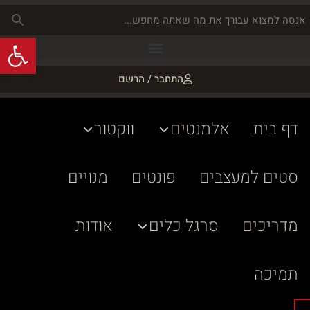
פתח
התחבר / הרשם
דף בית
אלמנטים
ווקטור
סטים למעצבים
פונטים
מנויים
מדריכים
סרגל כלים
אודות
תמיכה