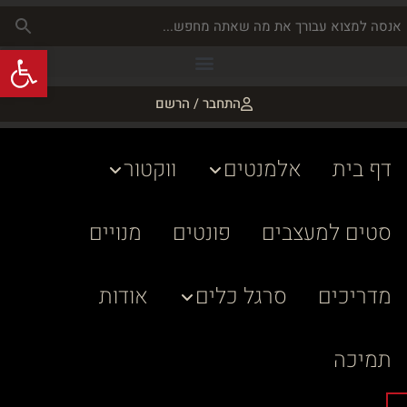
פתח
התחבר / הרשם
דף בית
אלמנטים
ווקטור
סטים למעצבים
פונטים
מנויים
מדריכים
סרגל כלים
אודות
תמיכה