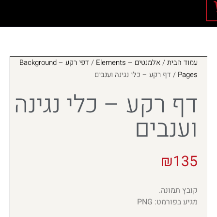
עמוד הבית
/
אלמנטים – Elements
/
דפי רקע – Background
Pages
/ דף רקע – כלי נגינה וענבים
דף רקע – כלי נגינה
וענבים
₪
135
קובץ תמונה.
מגיע בפורמט: PNG