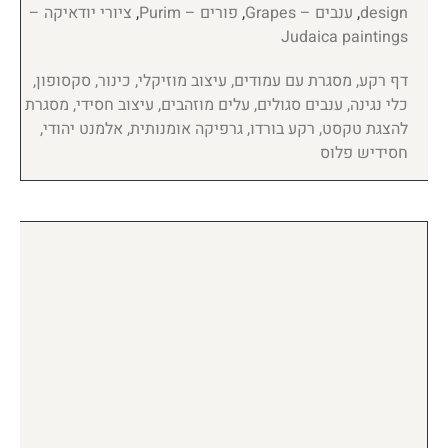
design
,
ענבים – Grapes
,
פורים – Purim
,
ציורי יודאיקה –
Judaica paintings
דף רקע, מסגרת עם עמודים, עיצוב מוזיקלי, כינור, סקסופון,
כלי נגינה, ענבים סגולים, עלים מוזהבים, עיצוב חסידי, מסגרת
להצגת טקסט, רקע בורדו, גרפיקה אומנותית, אלמנט יהודי,
חסידיש פלוס