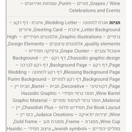
Grapes / Wine
,
פורים – Purim
,
שמחות ואירועים –
Celebrations and Events
תגיות
אגרת לחתונה – Wedding Letter
,
איגרת - דף רקע –
Letter Background
,
איגרת – Greeting Card
,
איורים
גרפיים – Graphic illustrations
,
אלמנטים חסידיים – High-
quality elements
,
אלמנטים עיצובים – Design Elements
,
אשכול ענבים – Grape Cluster
,
גרפיקה חסידית –
Chassidic graphic design
,
דף רקע - יין – Background
Page
,
דף רקע – Background Page
,
דף רקע לברכה –
Blessing Background Page
,
דף רקע לחתונה – Wedding
Background Page
,
דף רקע לפורים – Purim Background
Page
,
דקורטיבי – Decorative
,
חבית – Barrel
,
חבית יין –
Wine Barrel
,
חומר גרפי חסידי – Hassidic Graphic
Material
,
חומר גרפי לעימוד ספרים – Graphic Material
for Book Layout
,
חסידיש פלוס – Chasidish Plus
,
יין –
Wine
,
יצירות יודאיקה – Judaica Creations
,
כוס יין –
Wine Cup
,
מסגרת – Frame
,
מסגרת זהב – Gold frame
,
סמלים יהודיים – Jewish symbols
,
עיצוב חסידי – Hasidic