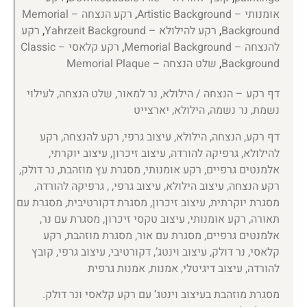
אומנותי – Artistic Background
,
רקע הנצחה – Memorial
Background
,
רקע להילולא – Yahrzeit Background
,
רקע
להנצחה – Memorial Background
,
רקע קלאסי – Classic
Background
,
שלט הנצחה – Memorial Plaque
דף רקע – הנצחה / הילולא, נר למאור, שלט הנצחה, לעילוי
נשמת, נר נשמה, הילולא, יארצייט
דף רקע, הנצחה, הילולא, עיצוב גרפי, רקע להנצחה, רקע
להילולא, גרפיקה להורדה, עיצוב זיכרון, עיצוב יוקרתי,
אלמנטים גרפיים, רקע אומנותי, מסגרת עץ מוזהבת, נר דולק,
רקע הנצחה, עיצוב הילולא, עיצוב גרפי, , גרפיקה להורדה,
מסגרת יוקרתית, עיצוב זיכרון, מסגרת דקורטיבית, מסגרת עם
תאורה, רקע אומנותי, עיצוב טקסי זיכרון, מסגרת עם נר,
אלמנטים גרפיים, מסגרת עם אור, מסגרת מוזהבת, רקע
קלאסי, נר דולק, עיצוב וינטג’, דקורטיבי, עיצוב גרפי, קובץ
להורדה, עיצוב דיגיטלי, אמנות, אמנות גרפית
מסגרת מוזהבת בעיצוב וינטג’ עם רקע קלאסי ונר דולק.