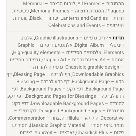
המסגרות – All Frames
,
לוחות הנצחה – Memorial
Plaques
,
מסגרות הנצחה – Memorial Frames
,
עששיות
ונרות – Lanterns and Candles
,
שחור – Black
,
שמחות
ואירועים – Celebrations and Events
תגיות
איורים גרפיים – Graphic illustrations
,
אלבום
דיגיטלי – Digital Album
,
אלמנטים גרפיים – Graphic
Elements
,
אלמנטים חסידיים – High-quality elements
,
אמנות – Art
,
אמנות גרפית – Graphic Art
,
גרפיקה חסידית
– Chassidic graphic design
,
גרפיקה להורדה –
Downloadable Graphics
,
דף לברכה – Blessing Page
,
דף
רקע – Background Page
,
דף רקע לברכה – Blessing
Background Page
,
דפי רקע – Background Pages
,
דפי
רקע לברכה – Background Pages for Blessings
,
דפי רקע
להורדה – Downloadable Background Pages
,
דפי רקע
מעוצבים – Designed Background Pages
,
דקורטיבי –
Decorative
,
הילולא – Hilula
,
הנצחה – Commemoration
,
חומר גרפי חסידי – Hassidic Graphic Material
,
חסידיש
פלוס – Chasidish Plus
,
יארצייט – Yahrzeit
,
יצירות