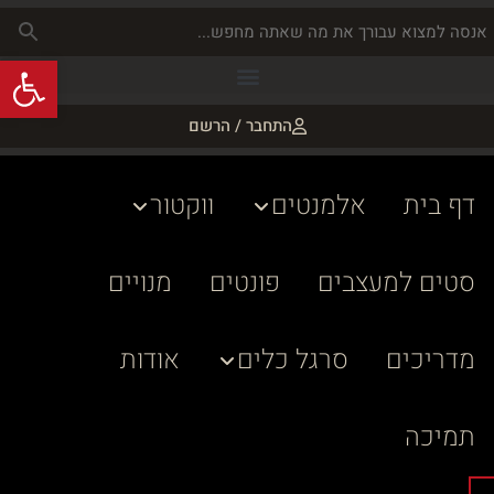
פתח
התחבר / הרשם
דף בית
אלמנטים
ווקטור
סטים למעצבים
פונטים
מנויים
מדריכים
סרגל כלים
אודות
תמיכה