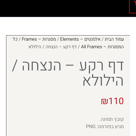
עמוד הבית
/
אלמנטים – Elements
/
מסגרות – Frames
/
כל
המסגרות – All Frames
/ דף רקע – הנצחה / הילולא
דף רקע – הנצחה /
הילולא
₪
110
קובץ תמונה.
מגיע בפורמט: PNG