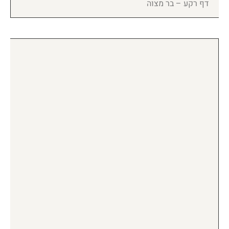
דף רקע – בר מצוה