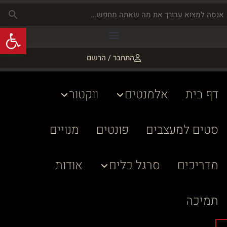
פתח
התחבר / הרשם
דף בית
אלמנטים
ווקטור
סטים למעצבים
פונטים
מנויים
מדריכים
סרגל כלים
אודות
תמיכה