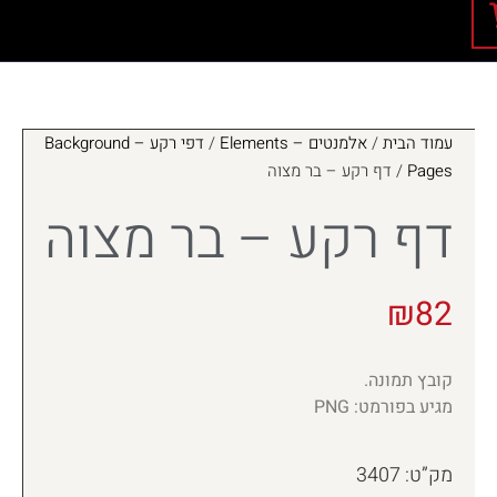
עמוד הבית
/
אלמנטים – Elements
/
דפי רקע – Background
Pages
/ דף רקע – בר מצוה
דף רקע – בר מצוה
₪
82
קובץ תמונה.
מגיע בפורמט: PNG
מק”ט: 3407