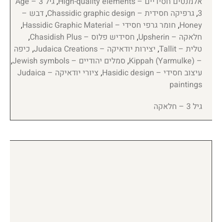
אלמנטים חסידיים – High-quality elements
,
גיל 3 – Age
3
,
גרפיקה חסידית – Chassidic graphic design
,
דבש –
Honey
,
חומר גרפי חסידי – Hassidic Graphic Material
,
חלאקה – Upsherin
,
חסידיש פלוס – Chasidish Plus
,
טלית – Tallit
,
יצירות יודאיקה – Judaica Creations
,
כיפה
– Kippah (Yarmulke)
,
סמלים יהודיים – Jewish symbols
,
עיצוב חסידי – Hasidic design
,
ציורי יודאיקה – Judaica
paintings
גיל 3 – חלאקה