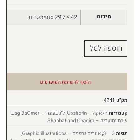
מידות
42 × 29.7 סנטימטרים
הוספה לסל
הוסף לרשימת המועדפים
מק"ט
4241
קטגוריות
חלאקה – Upsherin
,
ל"ג בעומר – Lag BaOmer
,
שבת ומועדים – Shabbat and Chagim
תגיות
3 – 3
,
איורים גרפיים – Graphic illustrations
,