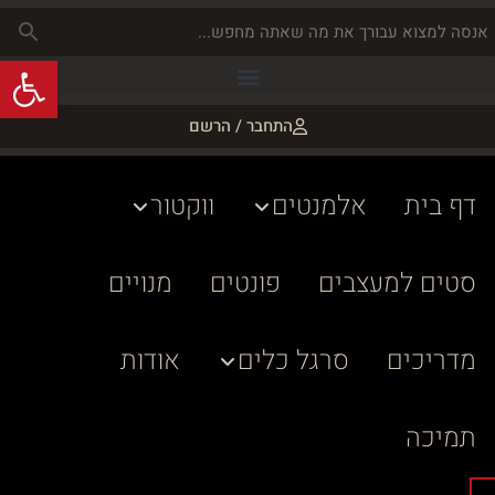
פתח
התחבר / הרשם
דף בית
אלמנטים
ווקטור
סטים למעצבים
פונטים
מנויים
מדריכים
סרגל כלים
אודות
תמיכה