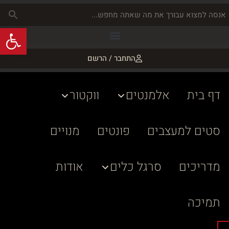
פתח
התחבר / הרשם
דף בית
אלמנטים
ווקטור
סטים למעצבים
פונטים
מנויים
מדריכים
סרגל כלים
אודות
תמיכה