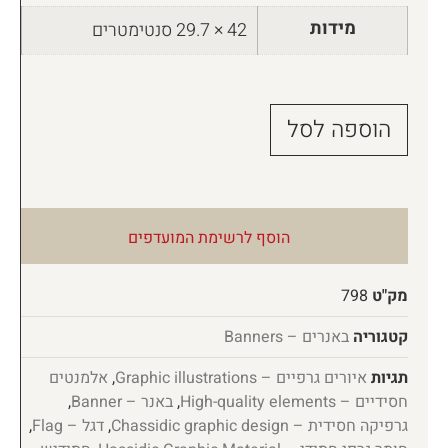
מידות
42 × 29.7 סנטימטרים
הוספה לסל
הוסף לרשימת המועדפים
מק"ט
798
קטגוריה
באנרים – Banners
תגיות
איורים גרפיים – Graphic illustrations
,
אלמנטים
חסידיים – High-quality elements
,
באנר – Banner
,
גרפיקה חסידית – Chassidic graphic design
,
דגל – Flag
,