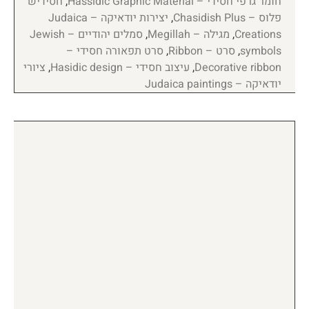
חומר גרפי חסידי – Hassidic Graphic Material
,
חסידיש
פלוס – Chasidish Plus
,
יצירות יודאיקה – Judaica
Creations
,
מגילה – Megillah
,
סמלים יהודיים – Jewish
symbols
,
סרט – Ribbon
,
סרט תפאורה חסידי –
Decorative ribbon
,
עיצוב חסידי – Hasidic design
,
ציורי
יודאיקה – Judaica paintings