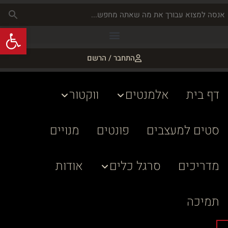
פתח
התחבר / הרשם
דף בית
אלמנטים
ווקטור
סטים למעצבים
פונטים
מנויים
מדריכים
סרגל כלים
אודות
תמיכה