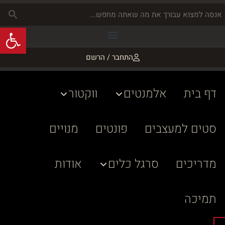
פתח
התחבר / הרשם
דף בית
אלמנטים
ווקטור
סטים למעצבים
פונטים
מנויים
מדריכים
סרגל כלים
אודות
תמיכה