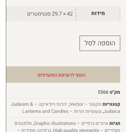
מידות
42 × 29.7 סנטימטרים
הוספה לסל
הוסף לרשימת המועדפים
מק"ט
5566
קטגוריות
ווקטור – Vector
,
יהדות ויודאיקה – Judaism &
Judaica
,
עששיות ונרות – Lanterns and Candles
תגיות
איורים גרפיים – Graphic illustrations
,
אלמנטים
חסידיים – High-quality elements
,
גרפיקה חסידית –