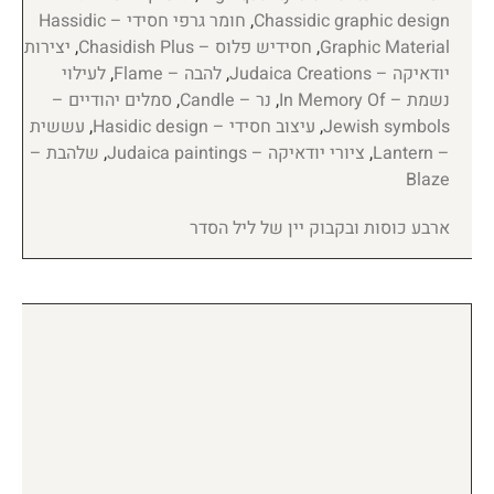
Chassidic graphic design
,
חומר גרפי חסידי – Hassidic
Graphic Material
,
חסידיש פלוס – Chasidish Plus
,
יצירות
יודאיקה – Judaica Creations
,
להבה – Flame
,
לעילוי
נשמת – In Memory Of
,
נר – Candle
,
סמלים יהודיים –
Jewish symbols
,
עיצוב חסידי – Hasidic design
,
עששית
– Lantern
,
ציורי יודאיקה – Judaica paintings
,
שלהבת –
Blaze
ארבע כוסות ובקבוק יין של ליל הסדר