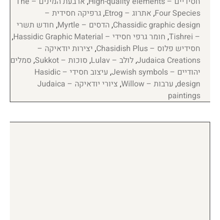
חסידיים – High-quality elements
,
ארבעת המינים – The
Four Species
,
אתרוג – Etrog
,
גרפיקה חסידית –
Chassidic graphic design
,
הדסים – Myrtle
,
חודש תשרי
– Tishrei
,
חומר גרפי חסידי – Hassidic Graphic Material
,
חסידיש פלוס – Chasidish Plus
,
יצירות יודאיקה –
Judaica Creations
,
לולב – Lulav
,
סוכות – Sukkot
,
סמלים
יהודיים – Jewish symbols
,
עיצוב חסידי – Hasidic
design
,
ערבות – Willow
,
ציורי יודאיקה – Judaica
paintings