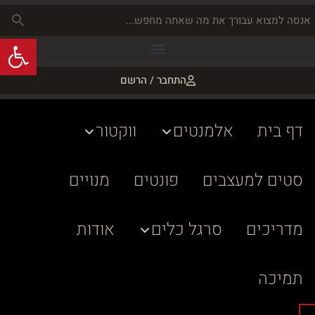
פתח
התחבר / הרשם
דף בית
אלמנטים
ווקטור
סטים למעצבים
פונטים
מנויים
מדריכים
סרגל כלים
אודות
תמיכה