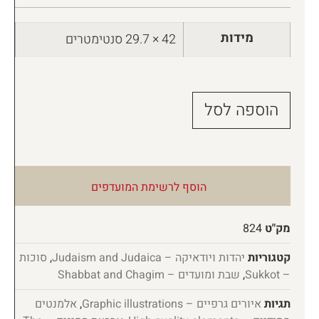
מידות
42 × 29.7 סנטימטרים
הוספה לסל
הוסף לרשימת המועדפים
מק"ט
824
קטגוריות
יהדות ויודאיקה – Judaism and Judaica
,
סוכות
– Sukkot
,
שבת ומועדים – Shabbat and Chagim
תגיות
איורים גרפיים – Graphic illustrations
,
אלמנטים