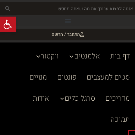
פתח
התחבר / הרשם
דף בית
אלמנטים
ווקטור
סטים למעצבים
פונטים
מנויים
מדריכים
סרגל כלים
אודות
תמיכה