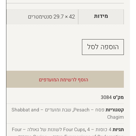
מידות
42 × 29.7 סנטימטרים
הוספה לסל
הוסף לרשימת המועדפים
מק"ט
3084
קטגוריות
פסח – Pesach
,
שבת ומועדים – Shabbat and
Chagim
תגיות
4 כוסות – Four Cups
,
4 לשונות של גאולה – Four