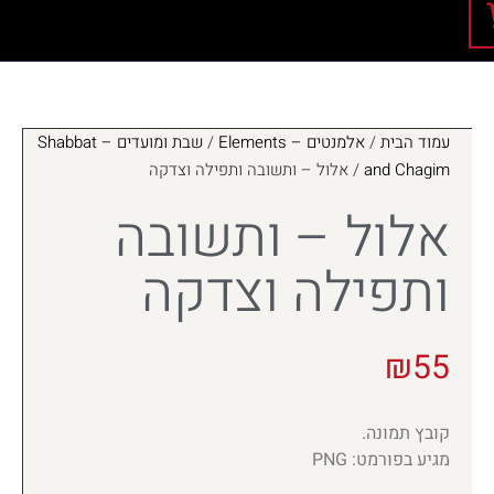
עמוד הבית
/
אלמנטים – Elements
/
שבת ומועדים – Shabbat
and Chagim
/ אלול – ותשובה ותפילה וצדקה
אלול – ותשובה
ותפילה וצדקה
₪
55
קובץ תמונה.
מגיע בפורמט: PNG