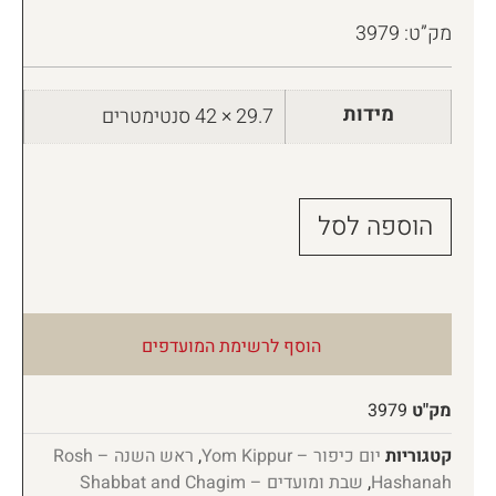
מק”ט: 3979
מידות
29.7 × 42 סנטימטרים
הוספה לסל
הוסף לרשימת המועדפים
מק"ט
3979
קטגוריות
יום כיפור – Yom Kippur
,
ראש השנה – Rosh
Hashanah
,
שבת ומועדים – Shabbat and Chagim