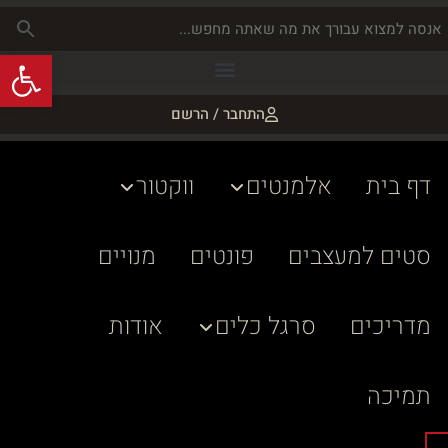
פתח
התחבר / הרשם
דף בית
אלמנטים
ווקטור
סטים למעצבים
פונטים
מנויים
מדריכים
סרגל כלים
אודות
תמיכה