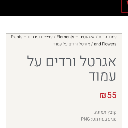
עמוד הבית
/
אלמנטים – Elements
/
עציצים ופרחים – Plants
and Flowers
/ אגרטל ורדים על עמוד
אגרטל ורדים על
עמוד
₪
55
קובץ תמונה.
מגיע בפורמט: PNG