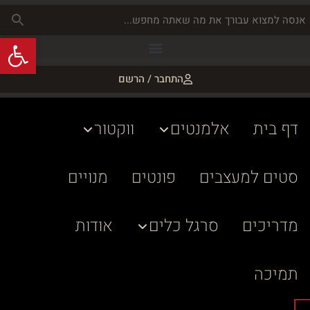
פתח
התחבר / הרשם
דף בית
אלמנטים
ווקטור
סטים למעצבים
פונטים
מנויים
מדריכים
סרגל כלים
אודות
תמיכה