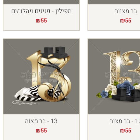
בר מצווה
תפילין - פנינים ויהלומים
₪
55
₪
55
 בר מצוה
13 - בר מצוה
₪
55
₪
55