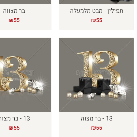
תפילין - מבט מלמעלה
בר מצווה
₪
55
₪
55
13 - בר מצוה
13 - בר מצוה
₪
55
₪
55