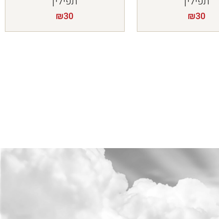
תפילין
תפילין
₪
30
₪
30