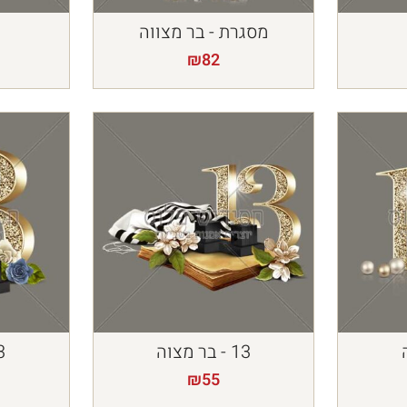
מסגרת - בר מצווה
₪
82
13 - בר מצוה
13 -
₪
55