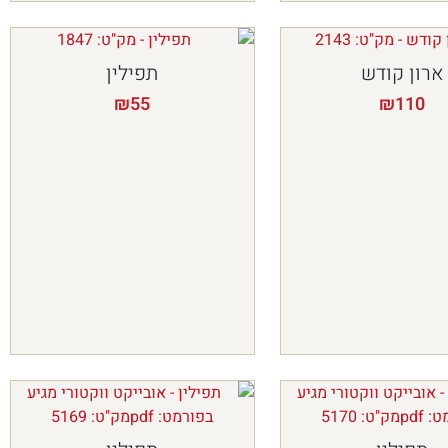
ארון קודש
תפילין
₪
55
₪
110