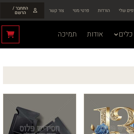
התחבר /
פים שלי
הורדות
פרטי מנוי
צור קשר
הרשם
כלים
אודות
תמיכה