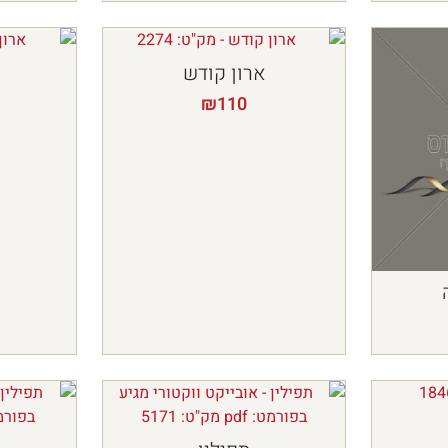
ארון קודש
₪
110