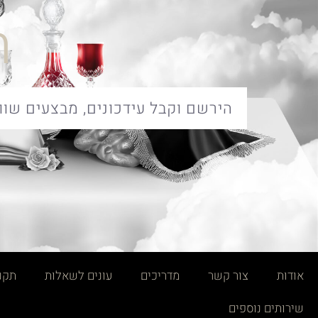
ח
אודות
צור קשר
מדריכים
עונים לשאלות
תקנו
שירותים נוספים