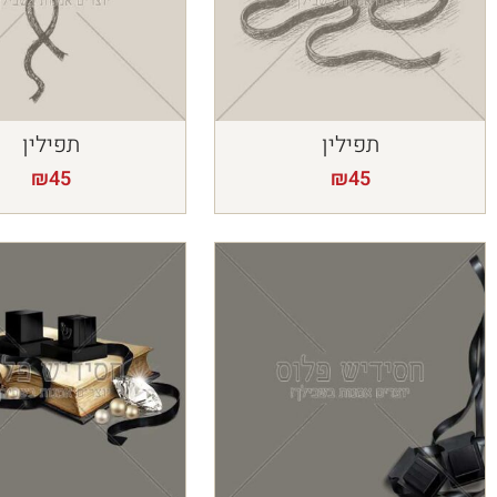
תפילין
תפילין
₪
45
₪
45