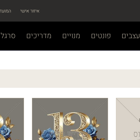
איזור אישי
המועד
צבים
פונטים
מנויים
מדריכים
סרגל 