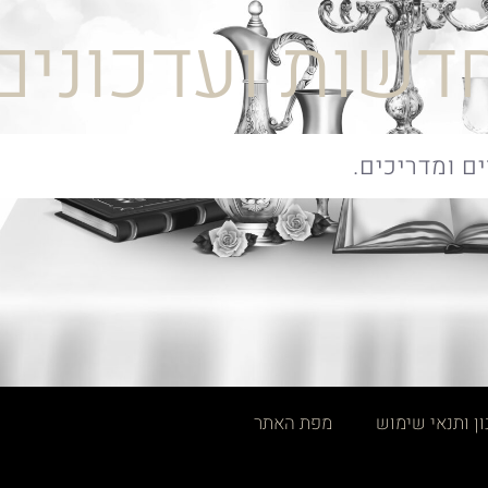
דשות ועדכונים
ן ותנאי שימוש
מפת האתר