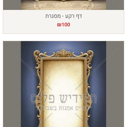
דף רקע - מסגרת
₪
100