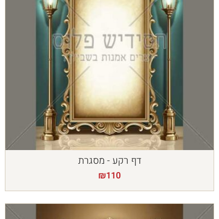
דף רקע - מסגרת
₪
110