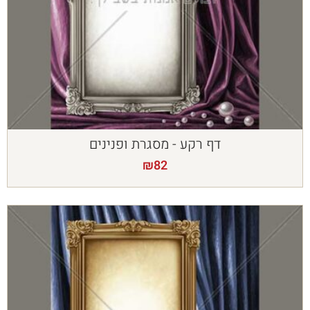
דף רקע - מסגרת ופנינים
₪
82