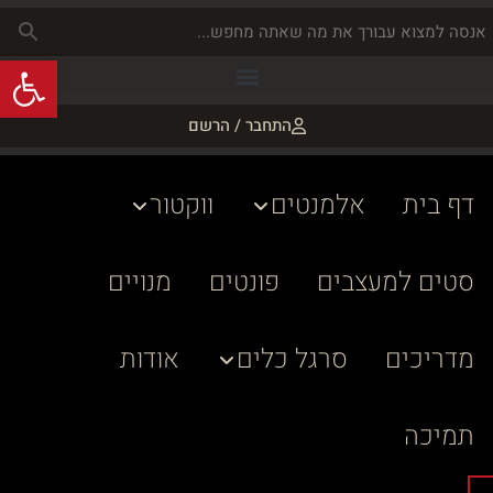
פתח
התחבר / הרשם
דף בית
אלמנטים
ווקטור
סטים למעצבים
פונטים
מנויים
מדריכים
סרגל כלים
אודות
תמיכה