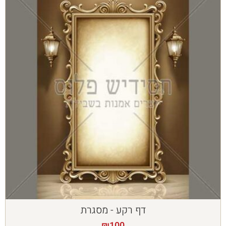
דף רקע - מסגרת
₪
100