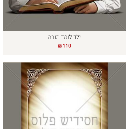
ילד לומד תורה
₪
110