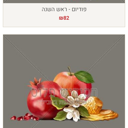
פודיום - ראש השנה
₪
82