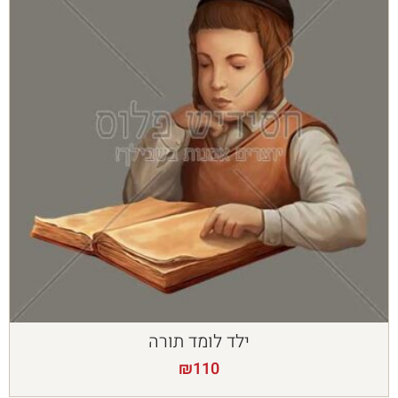
ילד לומד תורה
₪
110