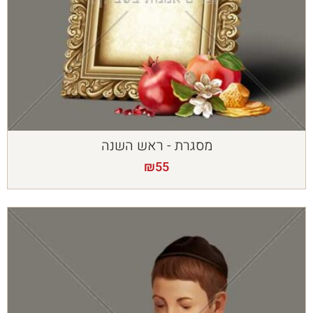
מסגרת - ראש השנה
₪
55