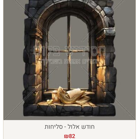
חודש אלול - סליחות
₪
82