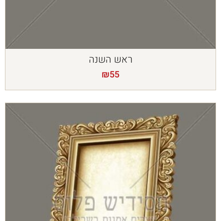
ראש השנה
₪
55