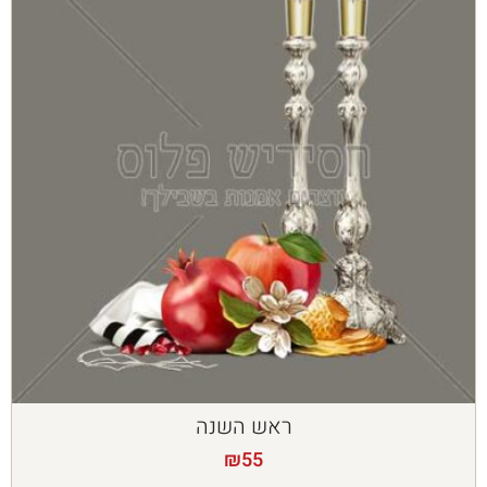
ראש השנה
₪
55