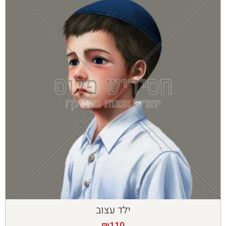
ילד עצוב
₪
110