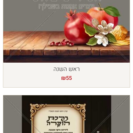
ראש השנה
₪
55