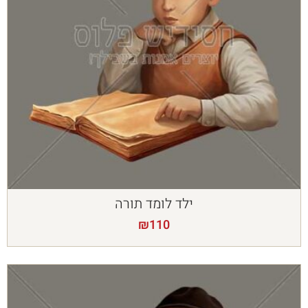
ילד לומד תורה
₪
110