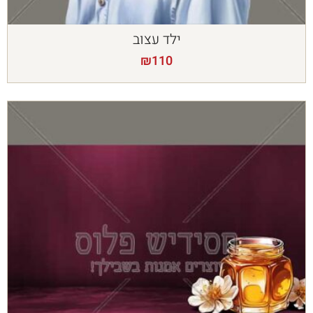
ילד עצוב
₪
110