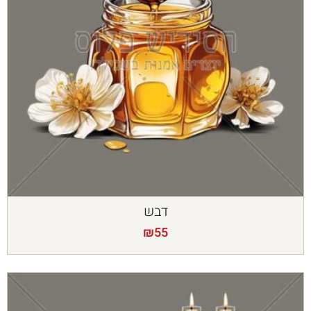
דבש
₪
55