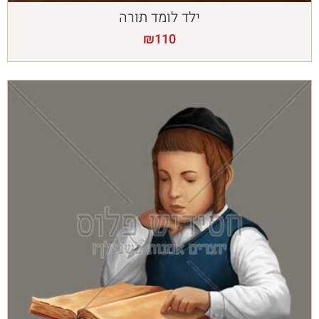
ילד לומד תורה
₪
110