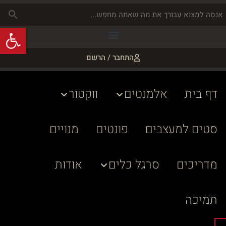
פתח
התחבר / הרשם
דף בית
אלמנטים
ווקטור
סטים למעצבים
פונטים
מנויים
מדריכים
סרגל כלים
אודות
תמיכה