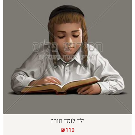
ילד לומד תורה
₪
110