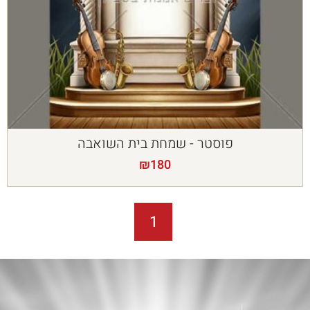
פוסטר - שמחת בית השואבה
₪
180
1