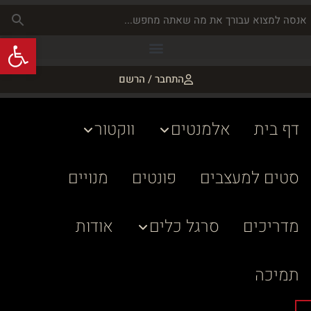
פתח
התחבר / הרשם
דף בית
אלמנטים
ווקטור
סטים למעצבים
פונטים
מנויים
מדריכים
סרגל כלים
אודות
תמיכה