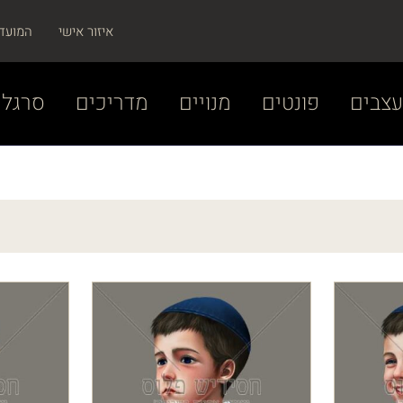
איזור אישי
המועד
צבים
פונטים
מנויים
מדריכים
סרגל 