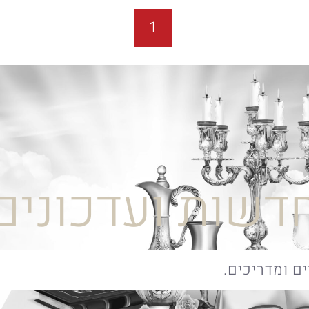
1
דשות ועדכונים