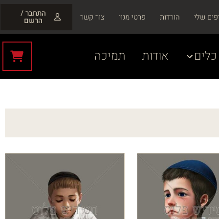
התחבר /
פים שלי
הורדות
פרטי מנוי
צור קשר
הרשם
כלים
אודות
תמיכה