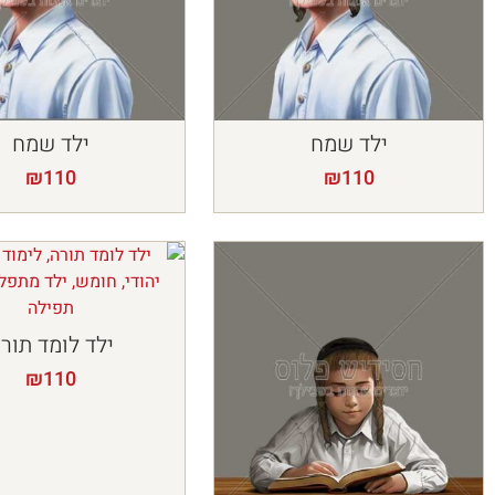
ילד שמח
ילד שמח
₪
110
₪
110
ילד לומד תור
₪
110