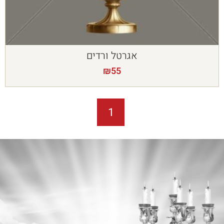
אגרטל ורדים
₪
55
1