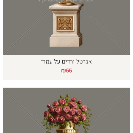
אגרטל ורדים על עמוד
₪
55