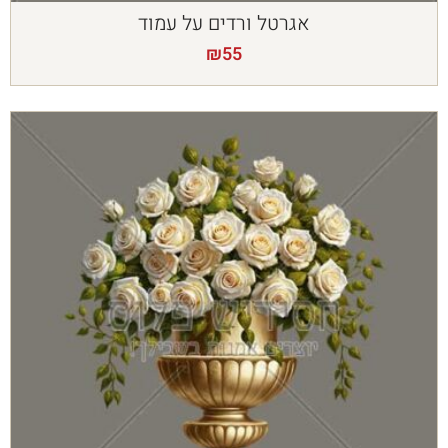
אגרטל ורדים על עמוד
₪
55