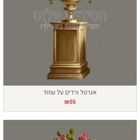
אגרטל ורדים על עמוד
₪
55