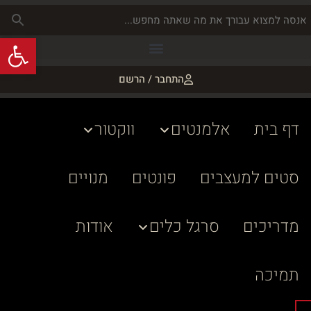
פתח
התחבר / הרשם
דף בית
אלמנטים
ווקטור
סטים למעצבים
פונטים
מנויים
מדריכים
סרגל כלים
אודות
תמיכה