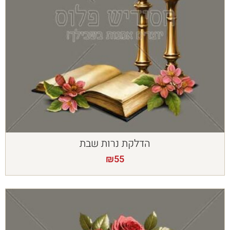
הדלקת נרות שבת
₪
55