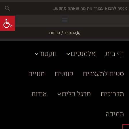
פתח
התחבר / הרשם
דף בית
אלמנטים
ווקטור
סטים למעצבים
פונטים
מנויים
מדריכים
סרגל כלים
אודות
תמיכה