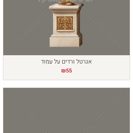
אגרטל ורדים על עמוד
₪
55