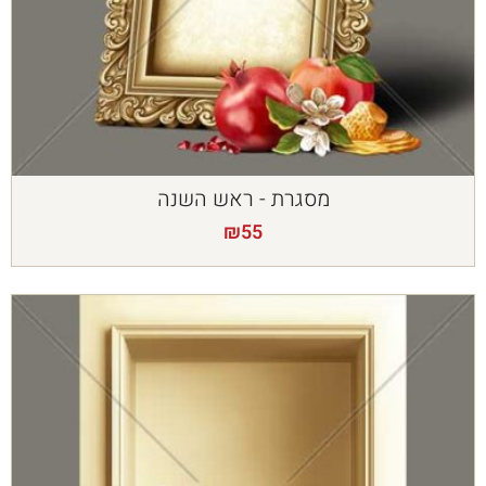
מסגרת - ראש השנה
₪
55