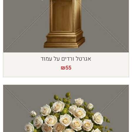
אגרטל ורדים על עמוד
₪
55