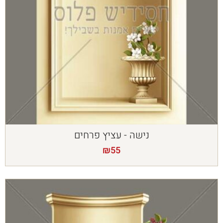
נישה - עציץ פרחים
₪
55