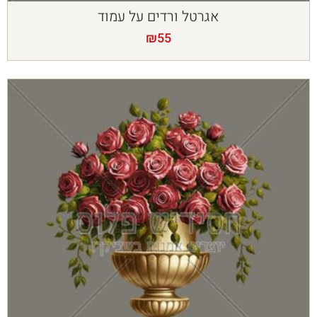
אגרטל ורדים על עמוד
₪
55