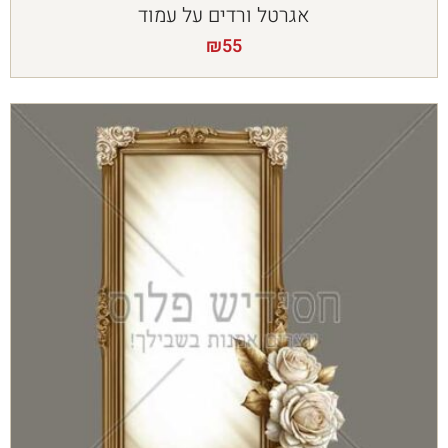
אגרטל ורדים על עמוד
₪
55