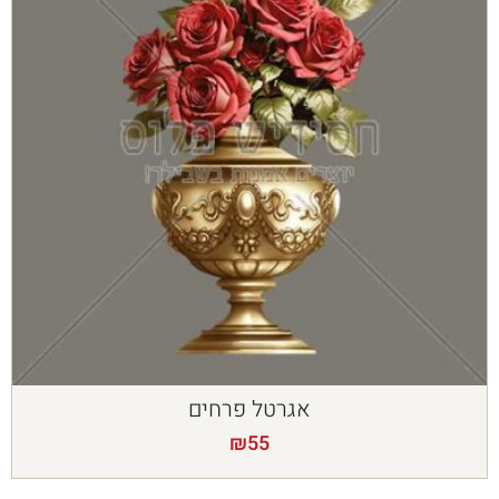
אגרטל פרחים
₪
55