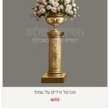
אגרטל ורדים על עמוד
₪
55