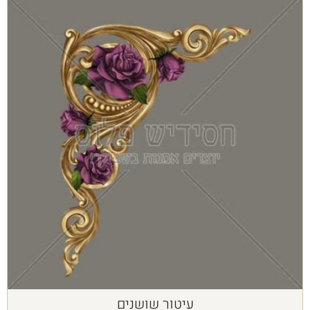
עיטור שושנים