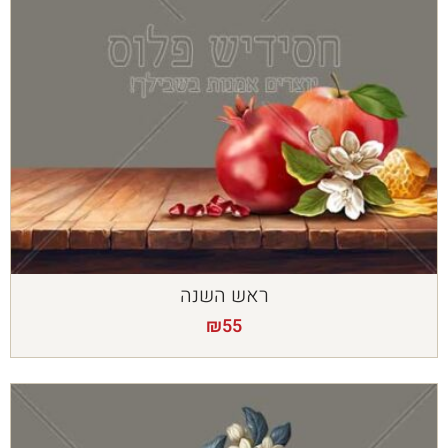
ראש השנה
₪
55