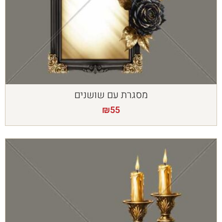
מסגרת עם שושנים
₪
55