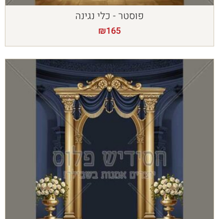
פוסטר - כלי נגינה
₪
165