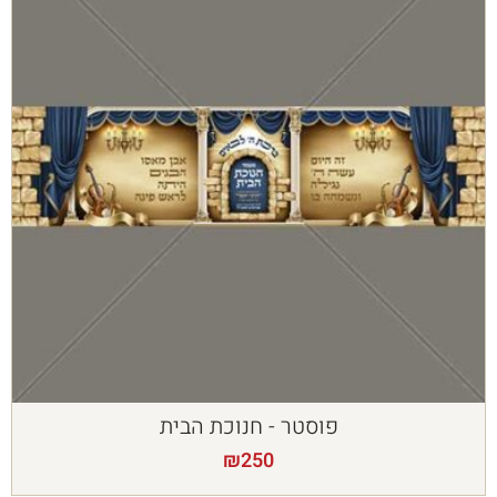
פוסטר - חנוכת הבית
₪
250