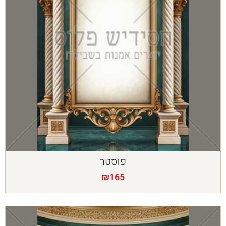
פוסטר
₪
165