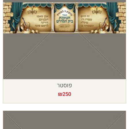
פוסטר
₪
250