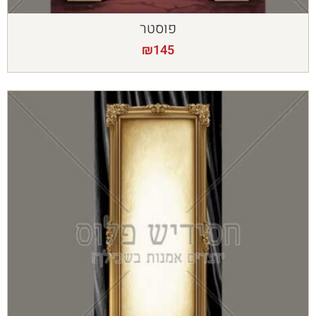
פוסטר
₪
145