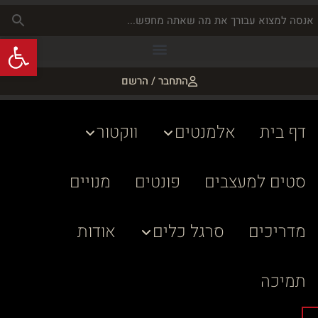
פתח
התחבר / הרשם
דף בית
אלמנטים
ווקטור
סטים למעצבים
פונטים
מנויים
מדריכים
סרגל כלים
אודות
תמיכה