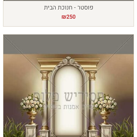
פוסטר - חנוכת הבית
₪
250