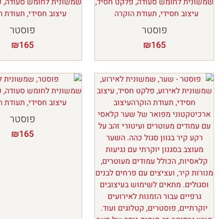
פוסטר
פוסטר
₪
165
₪
165
פוסטר
₪
165