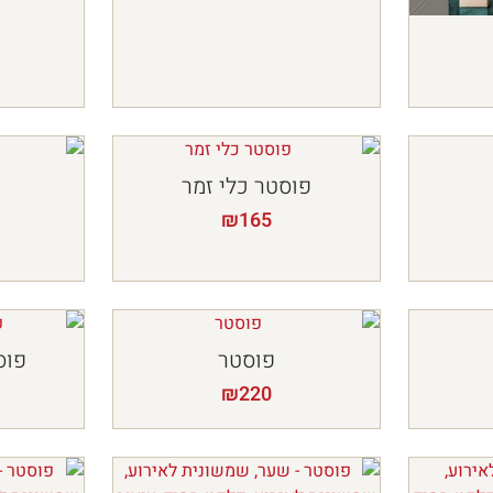
פוסטר כלי זמר
₪
165
פוסטר
פוס
₪
220