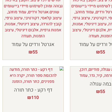
 ורדים על עמוד
אגרטל ורדים על עמוד
₪
55
₪
55
במה עגולה
דף רקע - כתר תורה
₪
55
₪
110