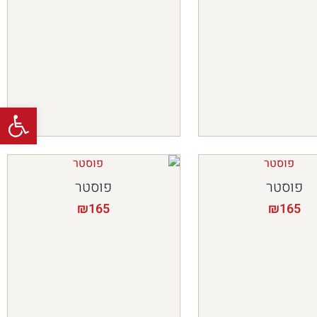
פתח
פוסטר
פוסטר
₪
165
₪
165