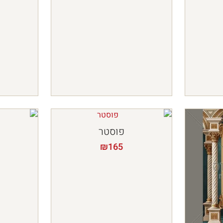
פוסטר
₪
165