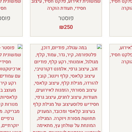
פוסטר
פוסט
₪
250