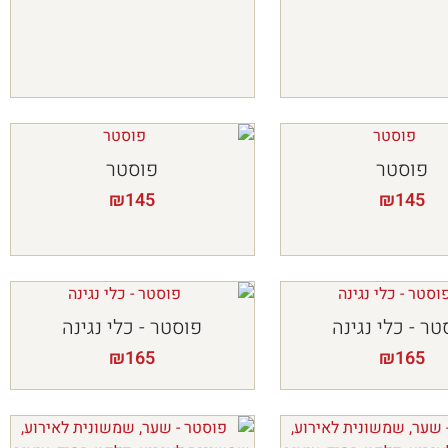
פוסטר
פוסטר
₪
145
₪
145
טר - כלי נגינה
פוסטר - כלי נגינה
₪
165
₪
165