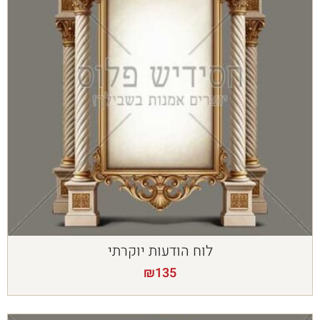
לוח הודעות יוקרתי
₪
135