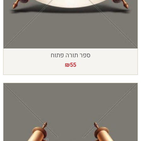
ספר תורה פתוח
₪
55