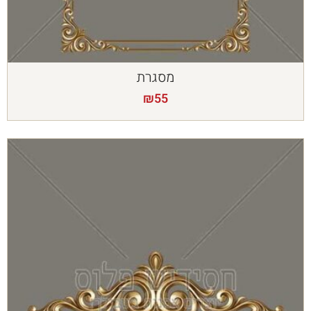
מסגרת
₪
55