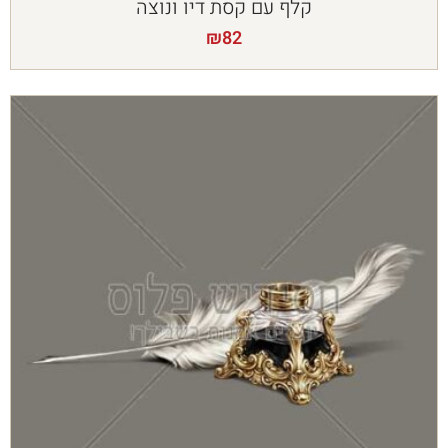
קלף עם קסת דיו ונוצה
₪
82