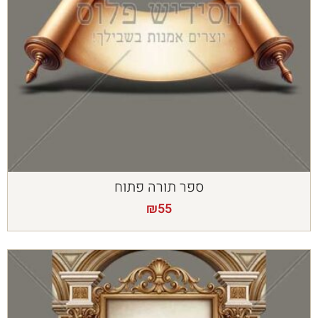
ספר תורה פתוח
₪
55