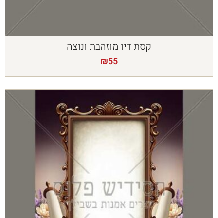
קסת דיו מוזהבת ונוצה
₪
55