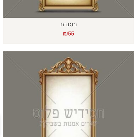
מסגרת
₪
55