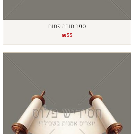
ספר תורה פתוח
₪
55