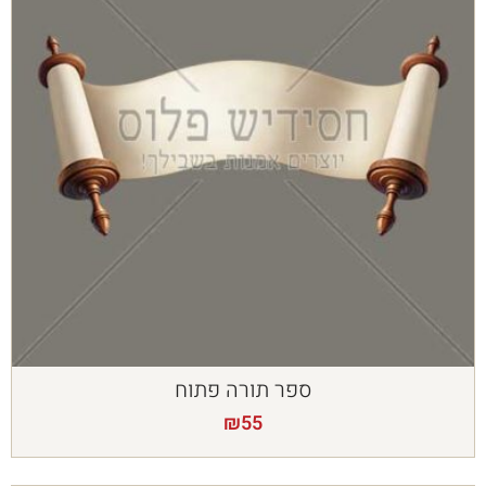
ספר תורה פתוח
₪
55