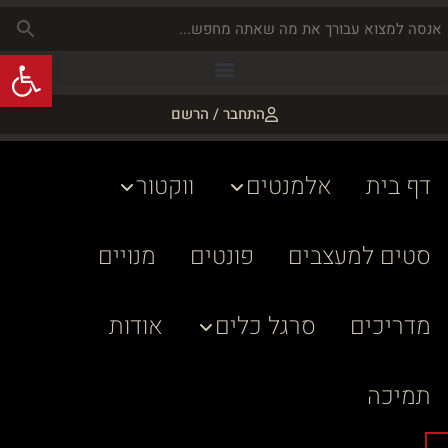
פתח
התחבר / הרשם
דף בית
אלמנטים
ווקטור
סטים למעצבים
פונטים
מנויים
מדריכים
סרגל כלים
אודות
תמיכה