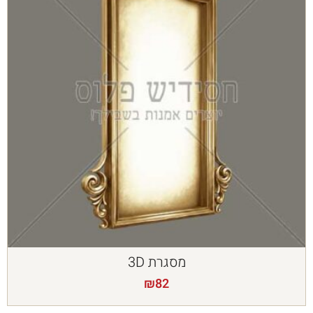
מסגרת 3D
₪
82