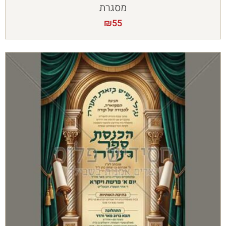
מסגרת
₪
55