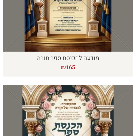
מודעה להכנסת ספר תורה
₪
165