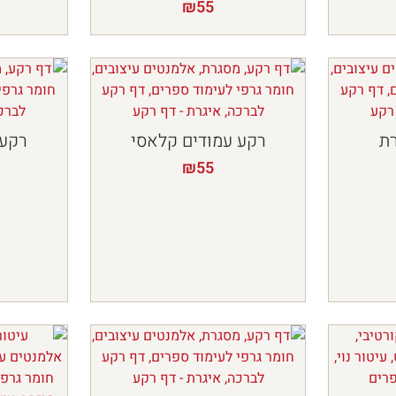
₪
55
רת
רקע עמודים קלאסי
רקע 
₪
55