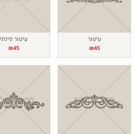
עיטור
עיטור פינתי
₪
45
₪
45