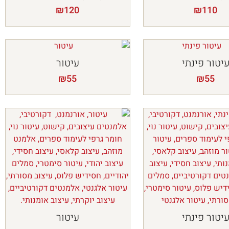
₪
120
₪
110
יטור פינתי
עיטור
₪
55
₪
55
יטור פינתי
עיטור