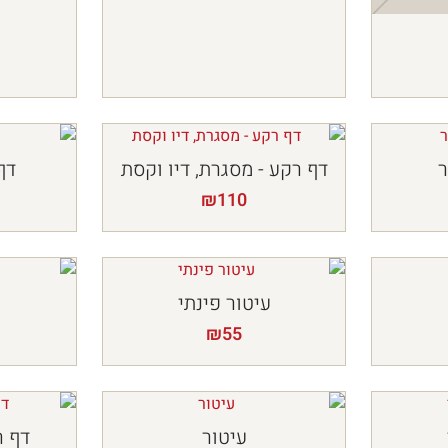
ר
דף רקע - מסגרת, דיו וקסת
דף
₪
110
עיטור פינתי
₪
55
עיטור
דף ר