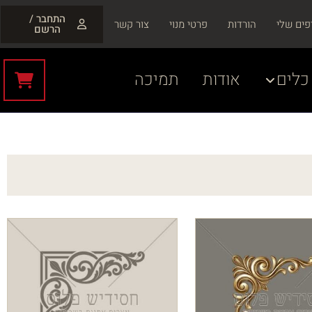
התחבר /
פים שלי
הורדות
פרטי מנוי
צור קשר
הרשם
כלים
אודות
תמיכה