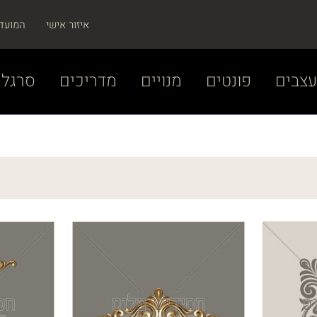
איזור אישי
המועד
צבים
פונטים
מנויים
מדריכים
סרגל 