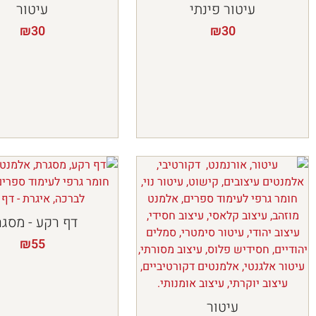
עיטור פינתי
עיטור
₪
30
₪
30
דף רקע - מסג
₪
55
עיטור