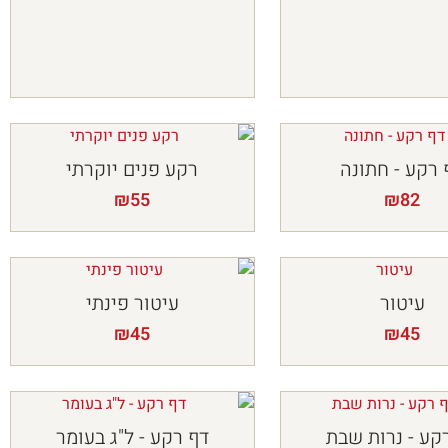
 רקע - חתונה
רקע פנים יוקרתי
₪
55
₪
82
עיטור
עיטור פינתי
₪
45
₪
45
קע - נרות שבת
דף רקע - ל"ג בעומר