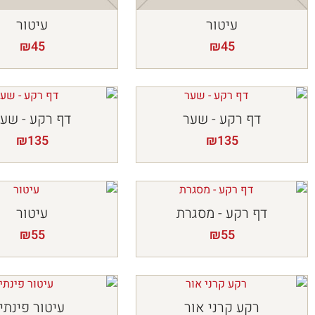
עיטור
עיטור
₪
45
₪
45
דף רקע - שער
דף רקע - שע
₪
135
₪
135
דף רקע - מסגרת
עיטור
₪
55
₪
55
רקע קרני אור
עיטור פינתי