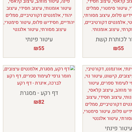
ר לכותרת קשת
עיטור פינתי
₪
55
₪
55
דף רקע - מסגרת
₪
82
יטור פינתי