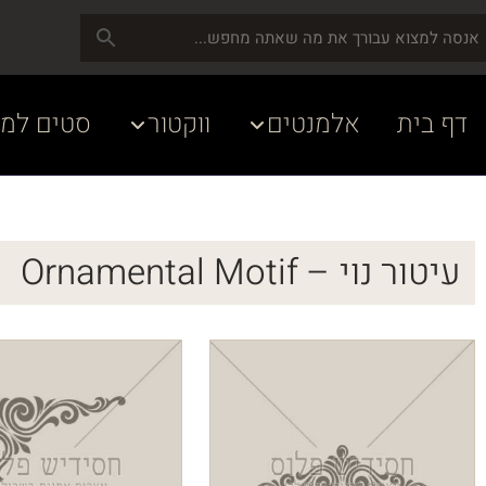
דף בית
אלמנטים
ווקטור
סטים למע
עיטור נוי – Ornamental Motif