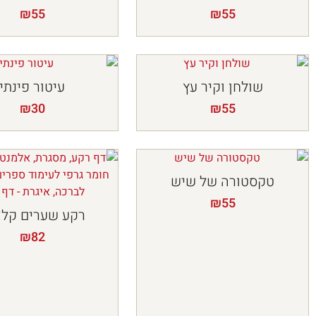
₪
55
₪
55
שולחן וקיר עץ
עיטור פינתי
₪
30
₪
55
טקסטורה של שיש
₪
55
רקע שערים קלא
₪
82