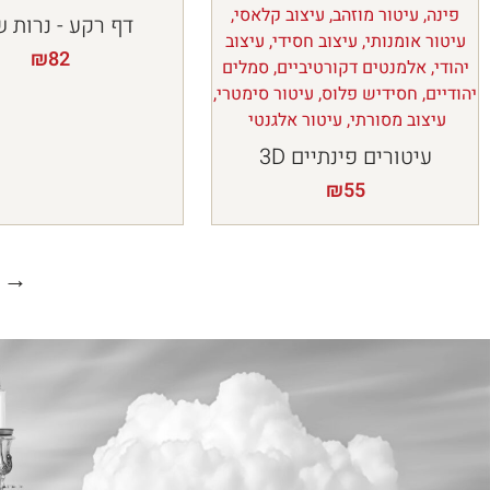
דף רקע - נרות 
₪
82
עיטורים פינתיים 3D
₪
55
→