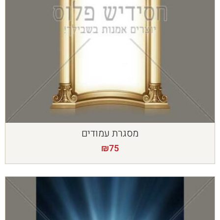
מסגרת עמודים
₪
75