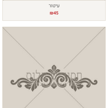
עיטור
₪
45