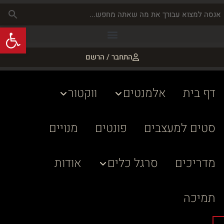
פתח
התחבר / הרשם
דף בית
אלמנטים
ווקטור
סטים למעצבים
פונטים
מנויים
מדריכים
סרגל כלים
אודות
תמיכה