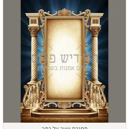
מסגרת שער על במה