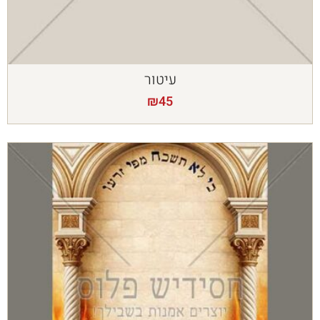
עיטור
₪
45