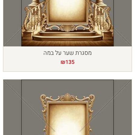
מסגרת שער על במה
₪
135