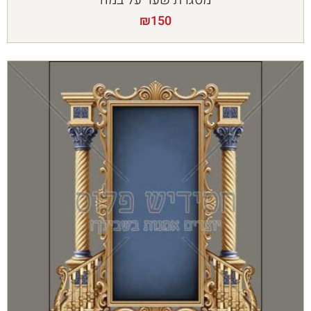
₪
150