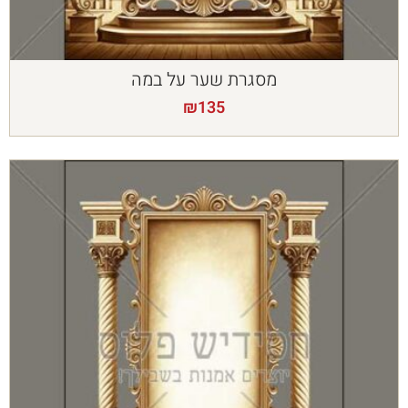
מסגרת שער על במה
₪
135