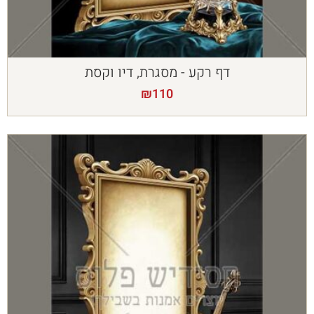
דף רקע - מסגרת, דיו וקסת
₪
110