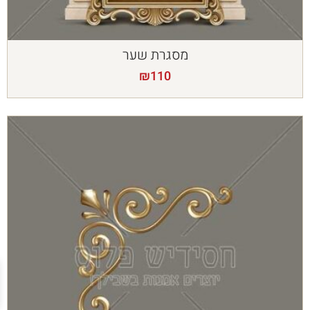
מסגרת שער
₪
110