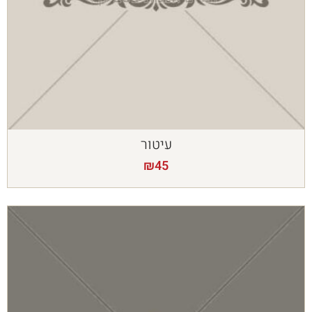
עיטור
₪
45