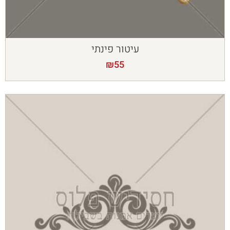
עיטור פינתי
₪
55