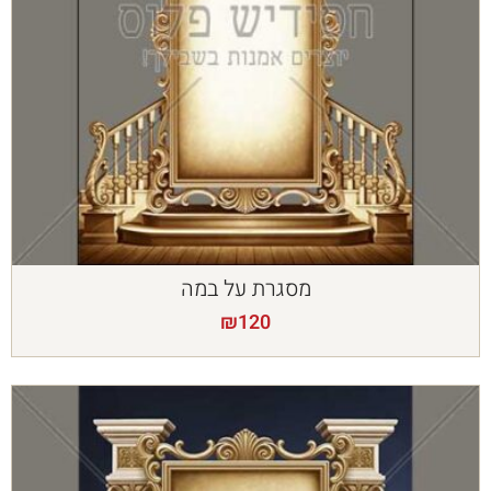
מסגרת על במה
₪
120