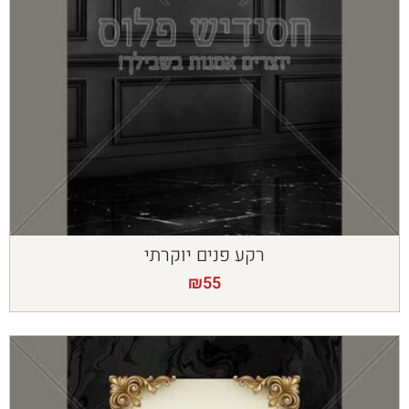
רקע פנים יוקרתי
₪
55