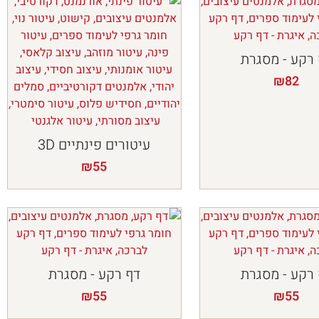
רקע - מסגרת
₪
82
עיטורים פינתיים 3D
₪
55
רקע - מסגרת
דף רקע - מסגרת
₪
55
₪
55