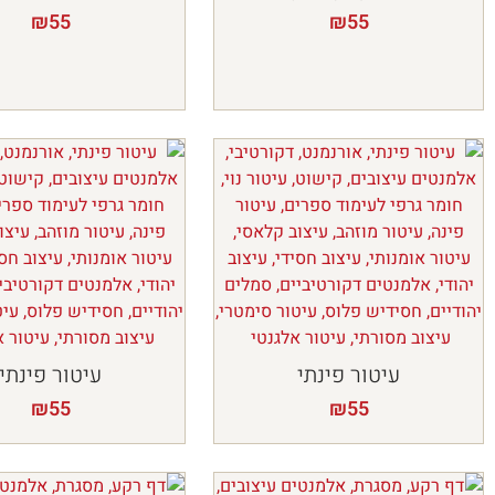
₪
55
₪
55
עיטור פינתי
עיטור פינתי
₪
55
₪
55