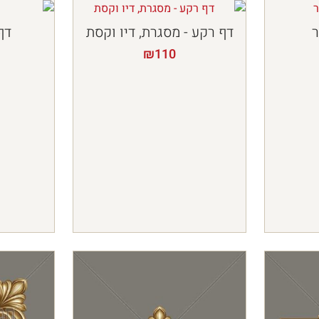
ר
דף רקע - מסגרת, דיו וקסת
דף
₪
110