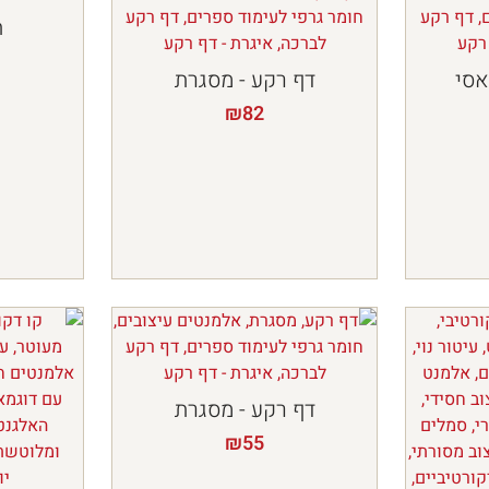
ת
אסי
דף רקע - מסגרת
₪
82
דף רקע - מסגרת
₪
55