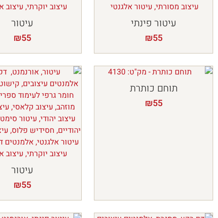
עיטור פינתי
עיטור
₪
55
₪
55
תוחם כותרת
₪
55
עיטור
₪
55