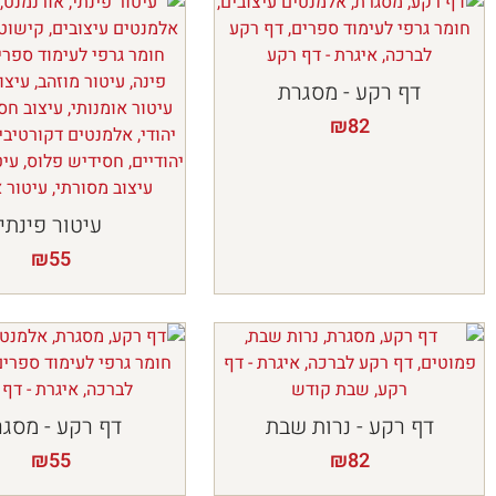
דף רקע - מסגרת
₪
82
עיטור פינתי
₪
55
דף רקע - נרות שבת
דף רקע - מסג
₪
55
₪
82