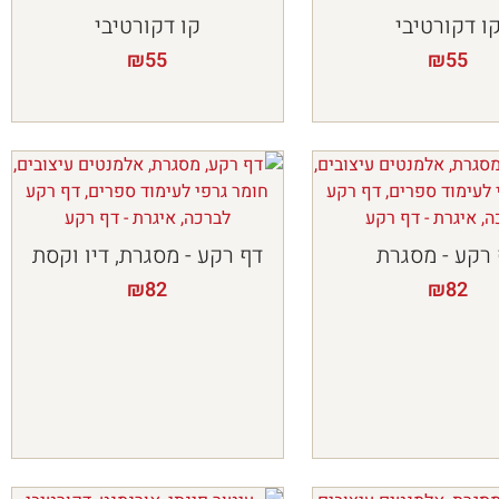
ו דקורטיבי
קו דקורטיבי
₪
55
₪
55
רקע - מסגרת
דף רקע - מסגרת, דיו וקסת
₪
82
₪
82