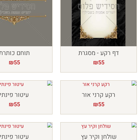
דף רקע - מסגרת
תוחם כותרת
₪
55
₪
55
רקע קרני אור
עיטור פינתי
₪
55
₪
55
שולחן וקיר עץ
עיטור פינתי