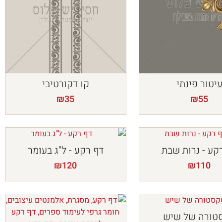
יטור פינתי
קו דקורטיבי
₪
35
₪
55
קע - נרות שבת
דף רקע - ל"ג בעומר
₪
120
₪
110
טורה של שיש