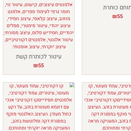
וחם כותרת
₪
55
עיטור לכותרת קשת
₪
55