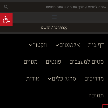
פתח
התחבר / הרשם
דף בית
אלמנטים
ווקטור
סטים למעצבים
פונטים
מנויים
מדריכים
סרגל כלים
אודות
תמיכה