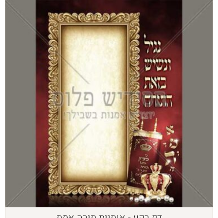
דף רקע - אותיות תורה אמת