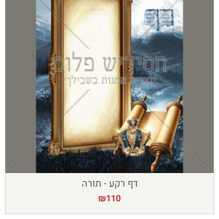
דף רקע - תורה
₪
110