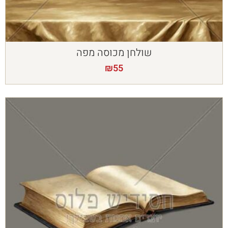
שולחן מכוסה מפה
₪
55