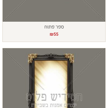
ספר פתוח
₪
55