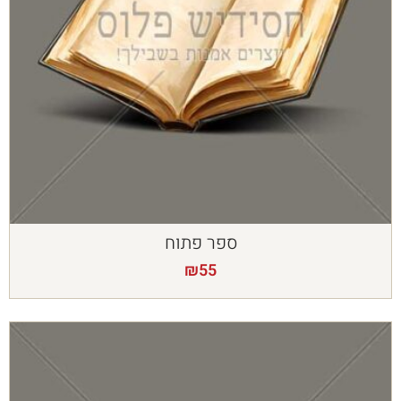
ספר פתוח
₪
55