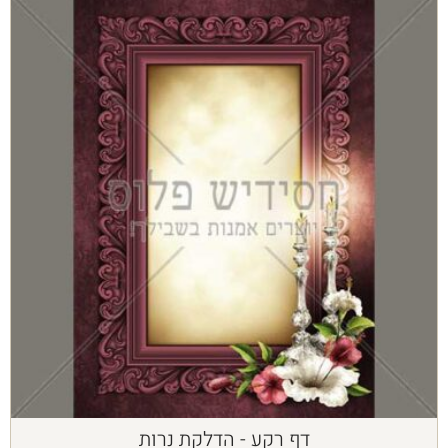
דף רקע - הדלקת נרות