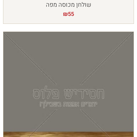
שולחן מכוסה מפה
₪
55