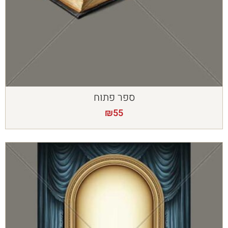
ספר פתוח
₪
55