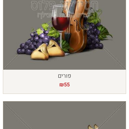
פורים
₪
55