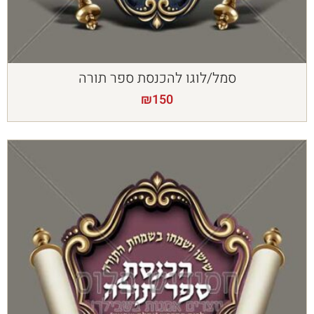
סמל/לוגו להכנסת ספר תורה
₪
150