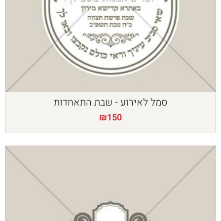
סמל לאירוע - שבת התאחדות
₪
150