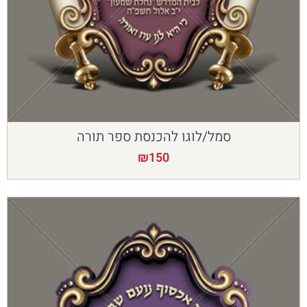
סמל/לוגו להכנסת ספר תורה
₪
150