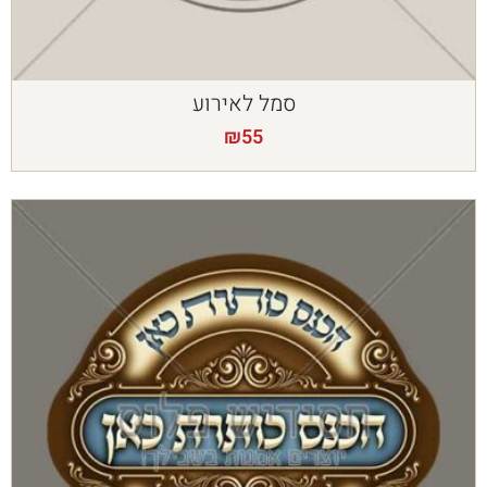
סמל לאירוע
₪
55