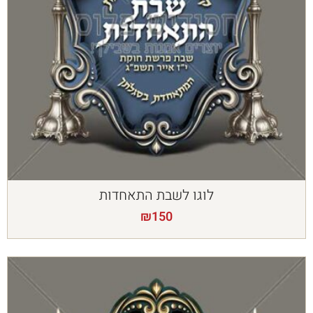
לוגו לשבת התאחדות
₪
150