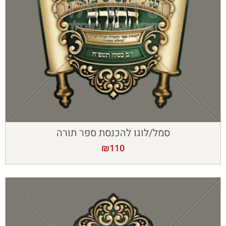
סמל/לוגו להכנסת ספר תורה
₪
110