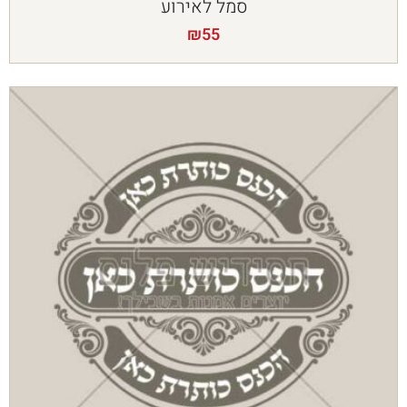
סמל לאירוע
₪
55