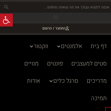
פתח
התחבר / הרשם
דף בית
אלמנטים
ווקטור
סטים למעצבים
פונטים
מנויים
מדריכים
סרגל כלים
אודות
תמיכה