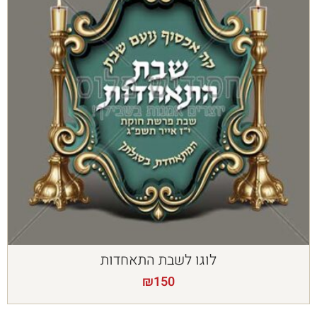
לוגו לשבת התאחדות
₪
150