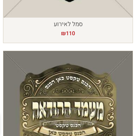
סמל לאירוע
₪
110