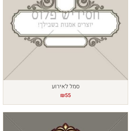
סמל לאירוע
₪
55