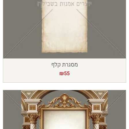
מסגרת קלף
₪
55