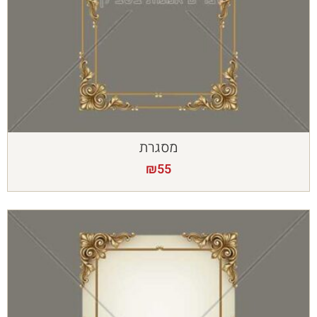
מסגרת
₪
55