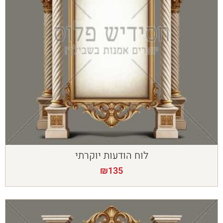
לוח הודעות יוקרתי
₪
135