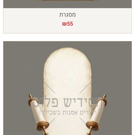
מסגרת
₪
55