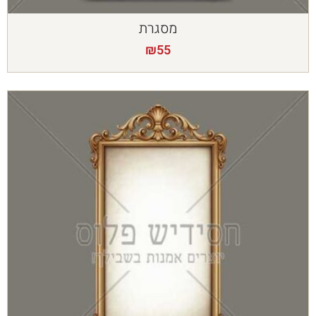
מסגרת
₪
55