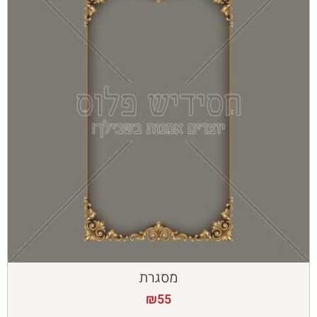
מסגרת
₪
55