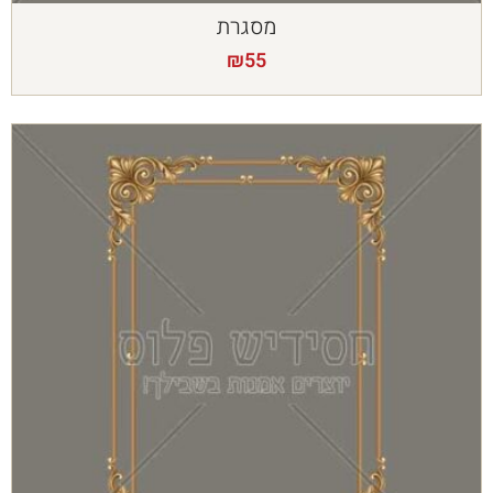
מסגרת
₪
55