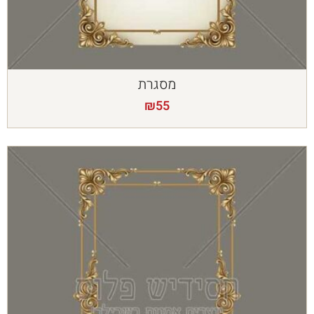
מסגרת
₪
55