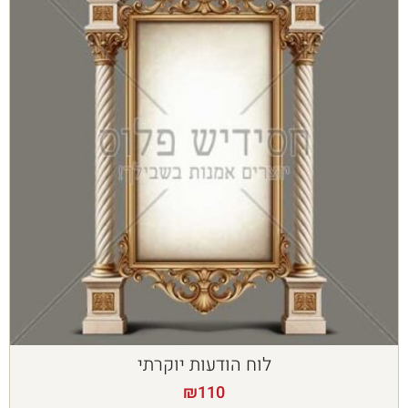
לוח הודעות יוקרתי
₪
110