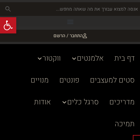
פתח
התחבר / הרשם
דף בית
אלמנטים
ווקטור
סטים למעצבים
פונטים
מנויים
מדריכים
סרגל כלים
אודות
תמיכה