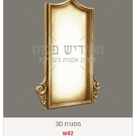
מסגרת 3D
₪
82