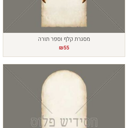
מסגרת קלף וספר תורה
₪
55