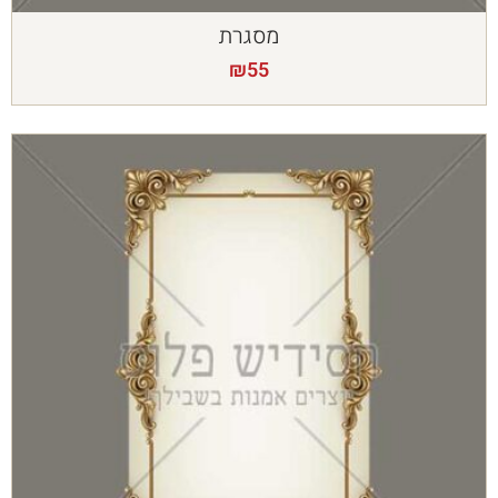
מסגרת
₪
55