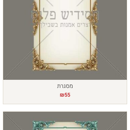
מסגרת
₪
55