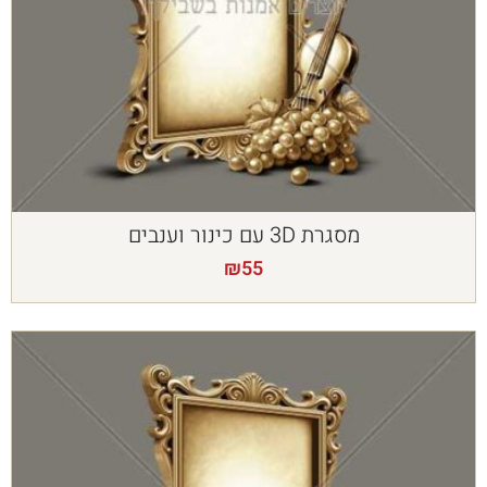
מסגרת 3D עם כינור וענבים
₪
55