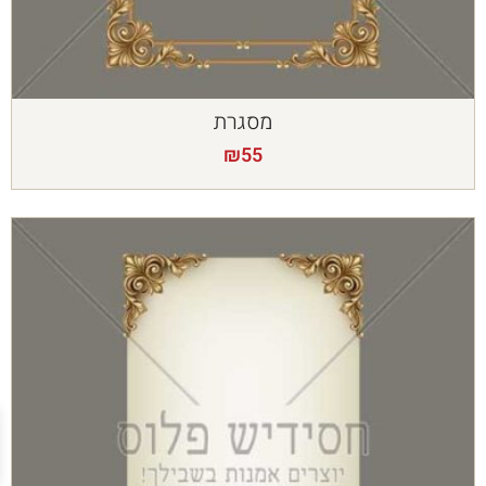
מסגרת
₪
55