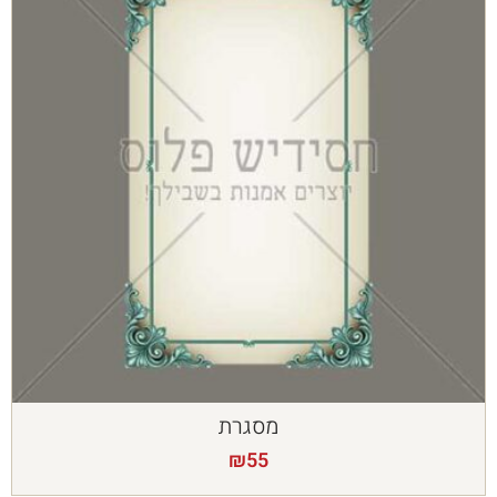
מסגרת
₪
55