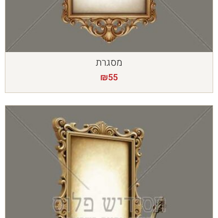
מסגרת
₪
55