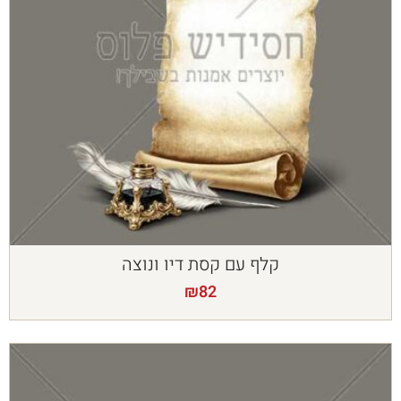
קלף עם קסת דיו ונוצה
₪
82