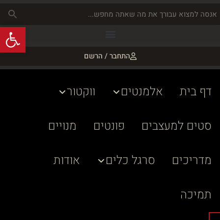
פתח
התחבר / הרשם
דף בית
אלמנטים
ווקטור
סטים למעצבים
פונטים
מנויים
מדריכים
סרגל כלים
אודות
תמיכה