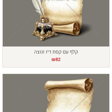
קלף עם קסת דיו ונוצה
₪
82