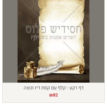
דף רקע - קלף עם קסת דיו ונוצה
₪
82