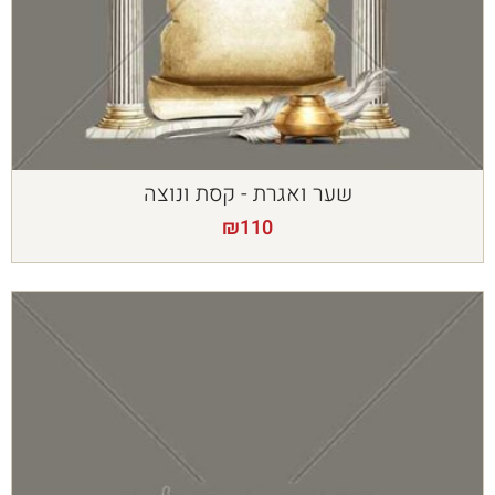
שער ואגרת - קסת ונוצה
₪
110