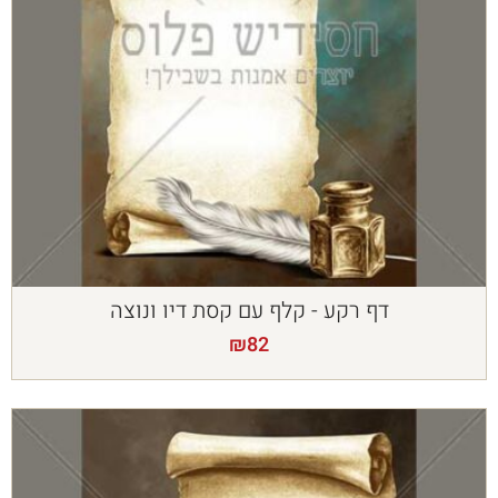
דף רקע - קלף עם קסת דיו ונוצה
₪
82