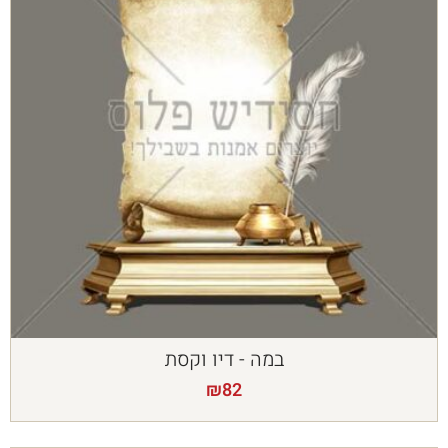
במה - דיו וקסת
₪
82