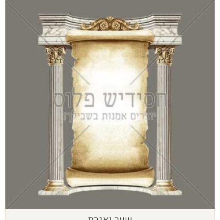
שער ואגרת