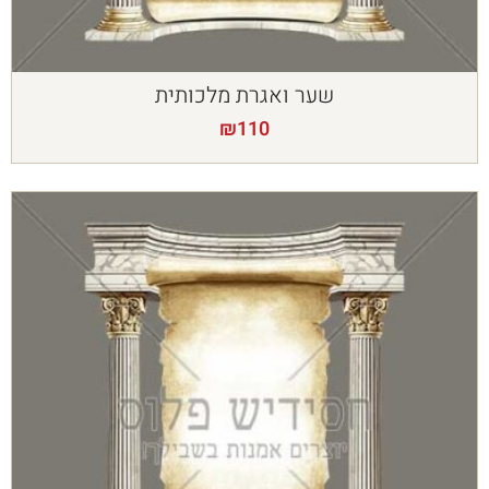
שער ואגרת מלכותית
₪
110