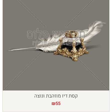
קסת דיו מוזהבת ונוצה
₪
55