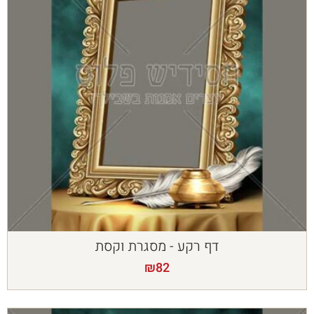
דף רקע - מסגרת וקסת
₪
82