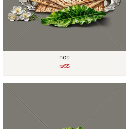
פסח
₪
55