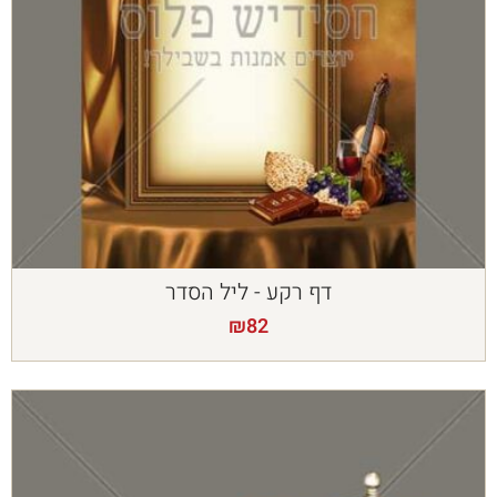
דף רקע - ליל הסדר
₪
82