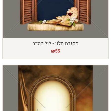
מסגרת חלון - ליל הסדר
₪
55