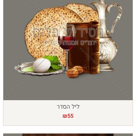
ליל הסדר
₪
55