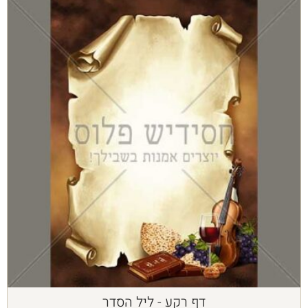
דף רקע - ליל הסדר