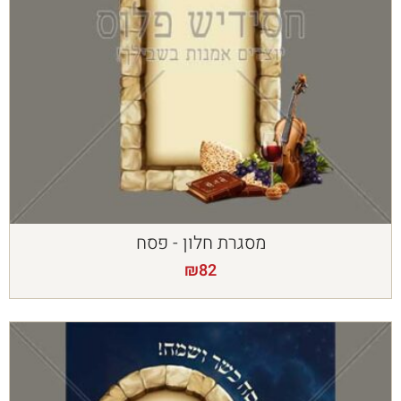
מסגרת חלון - פסח
₪
82