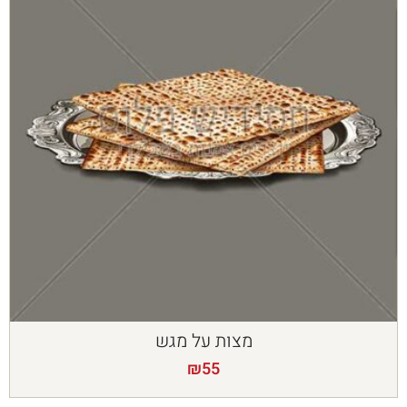
מצות על מגש
₪
55