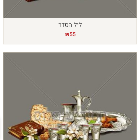
ליל הסדר
₪
55