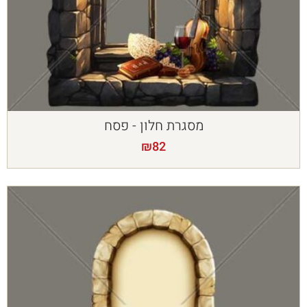
מסגרת חלון - פסח
₪
82