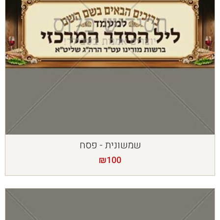
שמשונית - פסח
₪
100