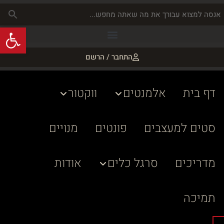
פתח
התחבר / הרשם
דף בית
אלמנטים
ווקטור
סטים למעצבים
פונטים
מנויים
מדריכים
סרגל כלים
אודות
תמיכה