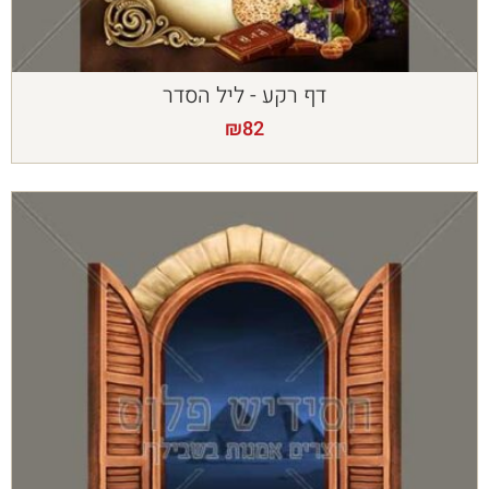
דף רקע - ליל הסדר
₪
82