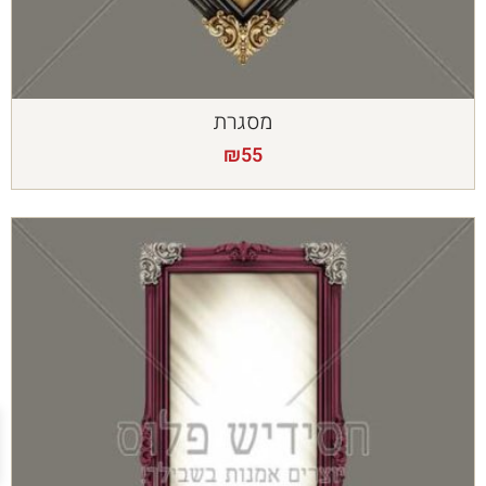
מסגרת
₪
55