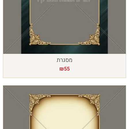
מסגרת
₪
55