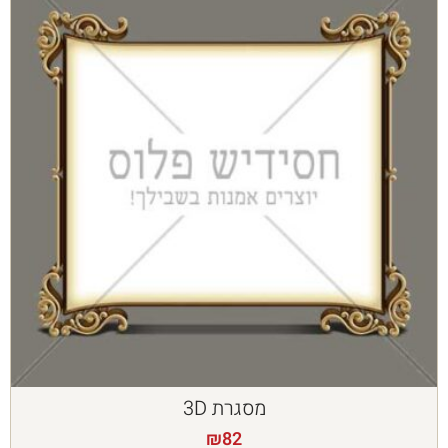
מסגרת 3D
₪
82