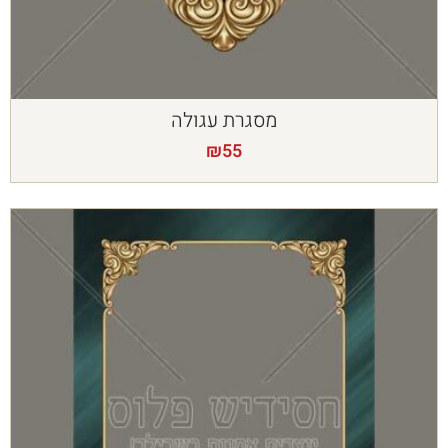
מסגרת עגולה
₪
55