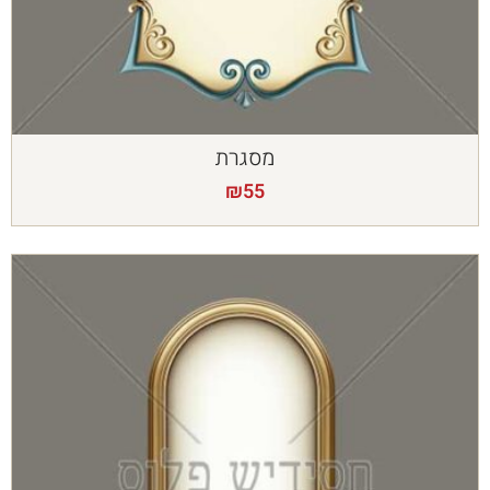
מסגרת
₪
55