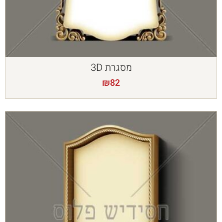
מסגרת 3D
₪
82