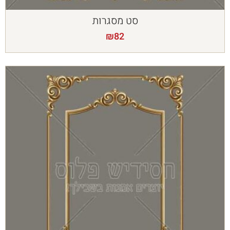
סט מסגרות
₪
82