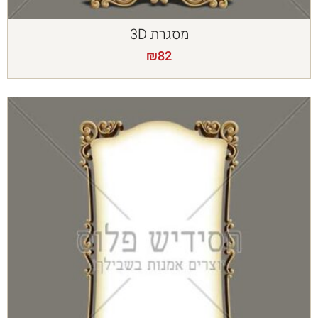
מסגרת 3D
₪
82