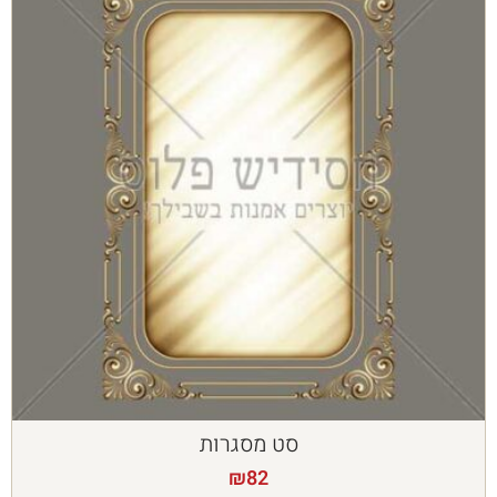
סט מסגרות
₪
82