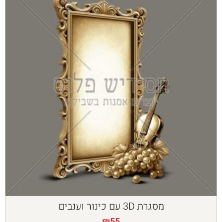
מסגרת 3D עם כינור וענבים
₪
55