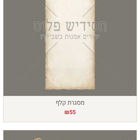
מסגרת קלף
₪
55