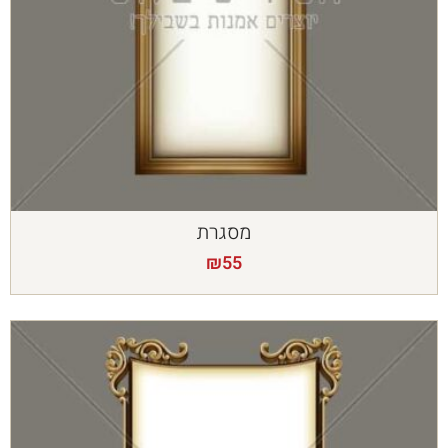
מסגרת
₪
55