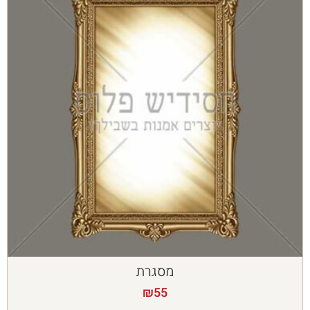
מסגרת
₪
55