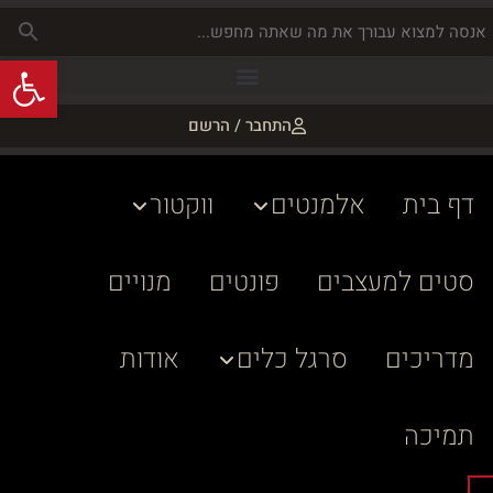
פתח
התחבר / הרשם
דף בית
אלמנטים
ווקטור
סטים למעצבים
פונטים
מנויים
מדריכים
סרגל כלים
אודות
תמיכה