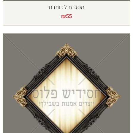
מסגרת לכותרת
₪
55