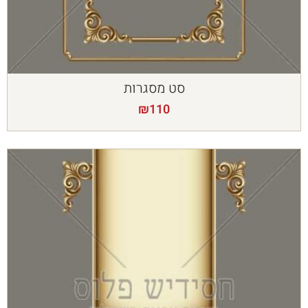
סט מסגרות
₪
110