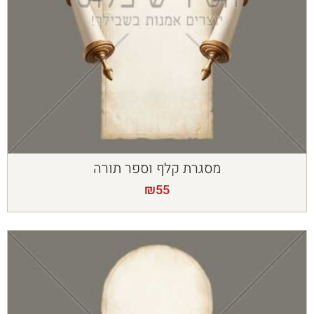
מסגרת קלף וספר תורה
₪
55