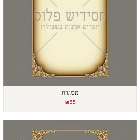
מסגרת
₪
55