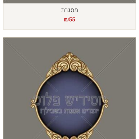
מסגרת
₪
55