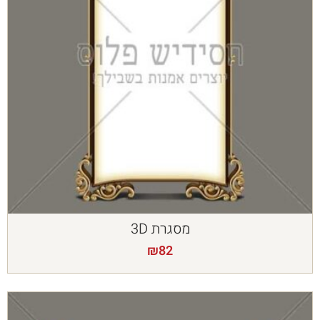
מסגרת 3D
₪
82