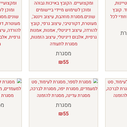
רת
מסגרת
₪
55
מסגרת
מס
₪
55