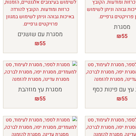
מסגרת
מסגרת עם שושנים
₪
55
₪
55
עץ עם פינות כסף
מסגרת עץ מוזהבת
₪
55
₪
55