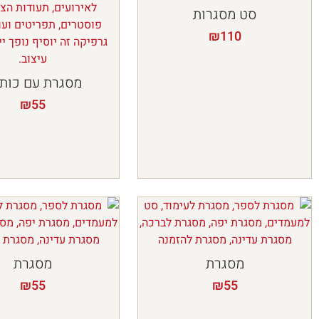
סט מסגרות
₪
110
מסגרת עם כות
₪
55
מסגרת
מסגרת
₪
55
₪
55