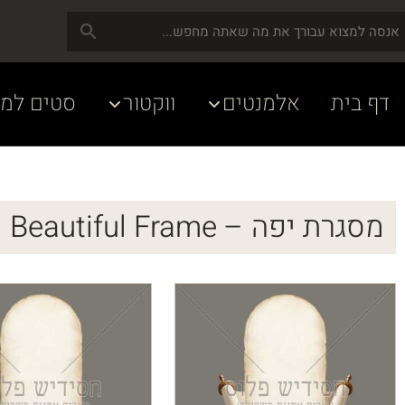
דף בית
אלמנטים
ווקטור
סטים למע
מסגרת יפה – Beautiful Frame