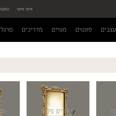
איזור אישי
המועד
צבים
פונטים
מנויים
מדריכים
סרגל 