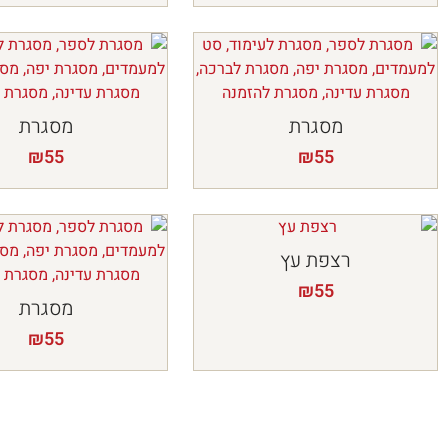
מסגרת
מסגרת
₪
55
₪
55
רצפת עץ
₪
55
מסגרת
₪
55