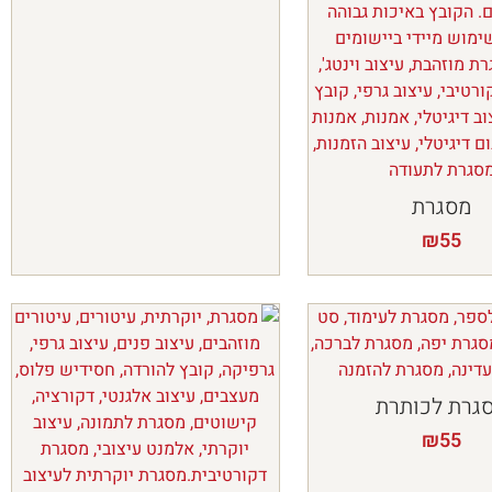
מסגרת
₪
55
גרת לכותרת
₪
55