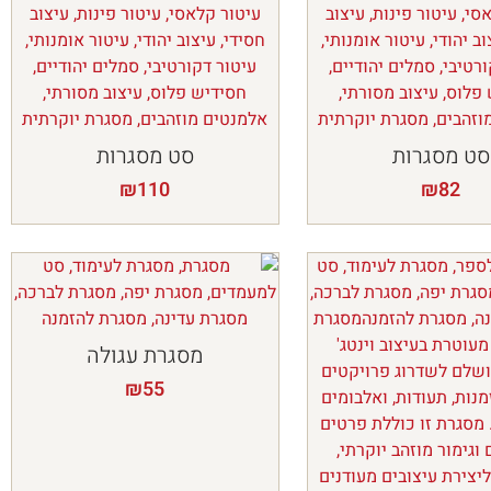
סט מסגרות
סט מסגרות
₪
110
₪
82
מסגרת עגולה
₪
55