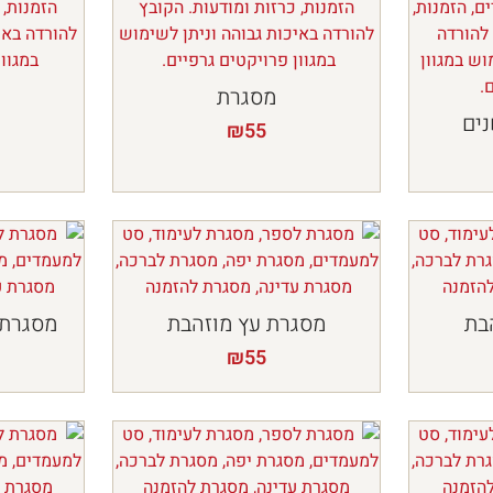
מסגרת
ים
₪
55
בת
מסגרת עץ מוזהבת
מסגרת 
₪
55