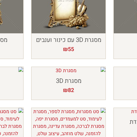
מסגרת 3D עם כינור וענבים
מסגרת 
₪
55
מסגרת 3D
₪
82