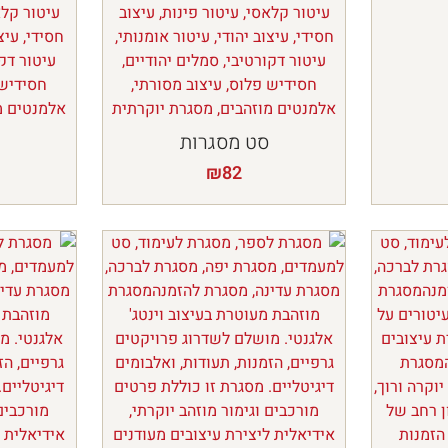
סט מסגרות
₪
82