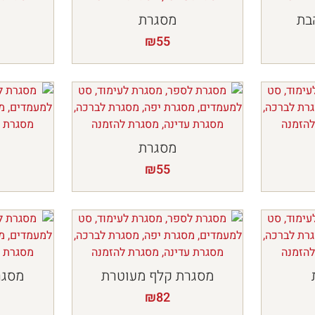
בת
מסגרת
₪
55
מסגרת
₪
55
מסגרת קלף מעוטרת
מסגר
₪
82