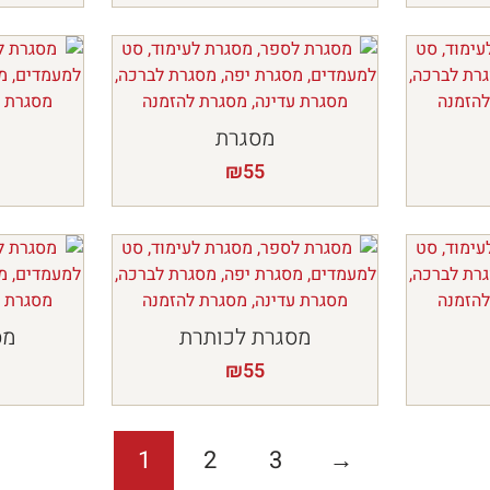
מסגרת
₪
55
מסגרת לכותרת
מס
₪
55
1
2
3
→