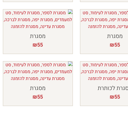
מסגרת
מסגרת
₪
55
₪
55
גרת לכותרת
מסגרת
₪
55
₪
55