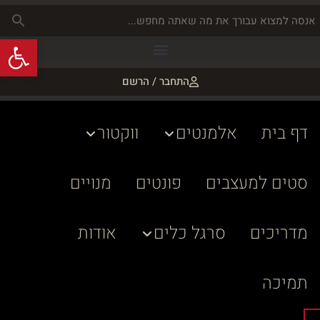
פתח
התחבר / הרשם
דף בית
אלמנטים
ווקטור
סטים למעצבים
פונטים
מנויים
מדריכים
סרגל כלים
אודות
תמיכה