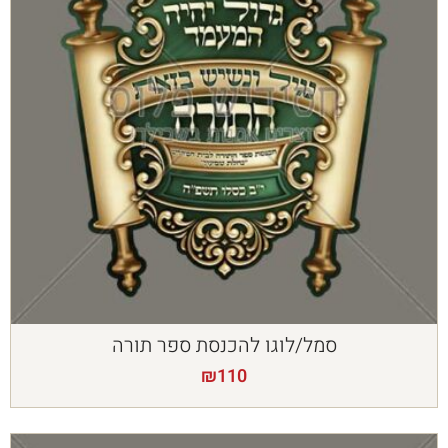
סמל/לוגו להכנסת ספר תורה
₪
110