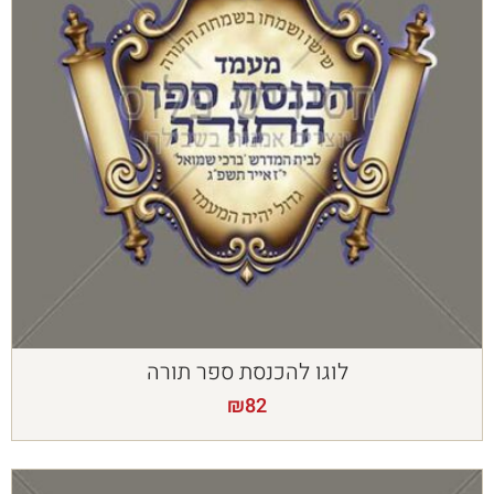
לוגו להכנסת ספר תורה
₪
82