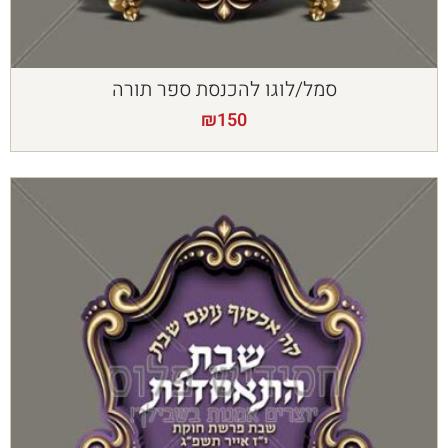
סמל/לוגו להכנסת ספר תורה
₪
150