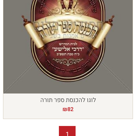
לוגו להכנסת ספר תורה
₪
82
1