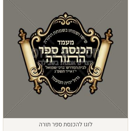
לוגו להכנסת ספר תורה